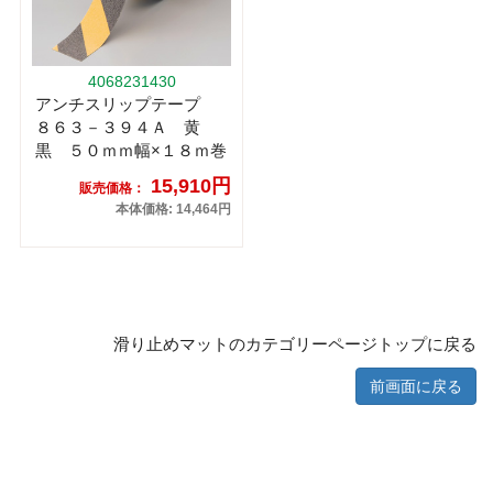
4068231430
アンチスリップテープ
８６３－３９４Ａ 黄
黒 ５０ｍｍ幅×１８ｍ巻
15,910円
販売価格：
本体価格: 14,464円
滑り止めマットのカテゴリーページトップに戻る
前画面に戻る