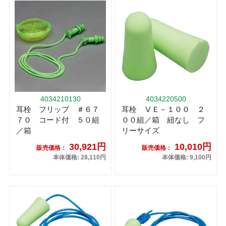
4034210130
4034220500
耳栓 フリップ ＃６７
耳栓 ⅤＥ－１００ ２
７０ コード付 ５０組
００組／箱 紐なし フ
／箱
リーサイズ
30,921円
10,010円
販売価格：
販売価格：
本体価格: 28,110円
本体価格: 9,100円