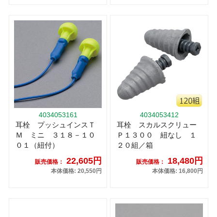
4034053161
4034053412
耳栓 プッシュインスＴ
耳栓 スカルスクリュー
Ｍ ミニ ３１８－１０
Ｐ１３００ 紐なし １
０１（紐付）
２０組／箱
22,605円
18,480円
販売価格：
販売価格：
本体価格: 20,550円
本体価格: 16,800円