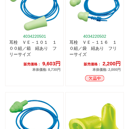
4034220501
4034220502
耳栓 ＶＥ－１０１ １
耳栓 ＶＥ－１１６ １
００組／箱 紐あり フ
０組／袋 紐あり フリ
リーサイズ
ーサイズ
9,603円
2,200円
販売価格：
販売価格：
本体価格: 8,730円
本体価格: 2,000円