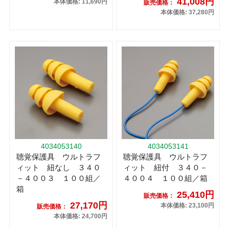
41,008円
本体価格: 11,690円
販売価格：
本体価格: 37,280円
4034053140
4034053141
聴覚保護具 ウルトラフ
聴覚保護具 ウルトラフ
ィット 紐なし ３４０
ィット 紐付 ３４０－
－４００３ １００組／
４００４ １００組／箱
箱
25,410円
販売価格：
27,170円
本体価格: 23,100円
販売価格：
本体価格: 24,700円