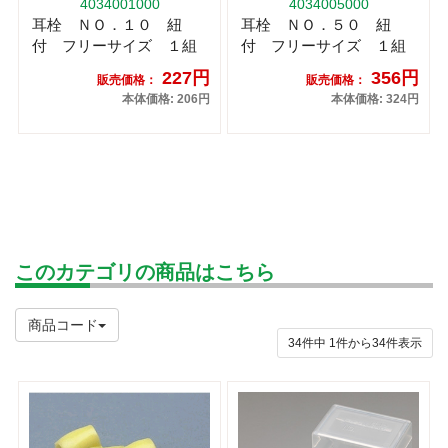
4034001000
4034005000
耳栓 ＮＯ．１０ 紐
耳栓 ＮＯ．５０ 紐
付 フリーサイズ １組
付 フリーサイズ １組
227円
356円
販売価格：
販売価格：
本体価格: 206円
本体価格: 324円
このカテゴリの商品はこちら
商品コード
34件中
1
件から
34
件表示