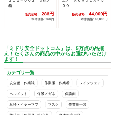
２１２４００２ ５組／
エア ＡＵＲＯＥＡ－５
箱
００
286円
44,000円
販売価格：
販売価格：
本体価格: 260円
本体価格: 40,000円
「ミドリ安全ドットコム」は、5万点の品揃
え！たくさんの商品の中からお選びいただけ
ます！
カテゴリ一覧
安全靴・作業靴
作業服・作業着
レインウェア
ヘルメット
保護メガネ
保護面
耳栓・イヤーマフ
マスク
作業用手袋