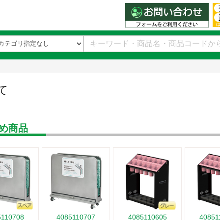
て
め商品
5110708
4085110707
4085110605
40851