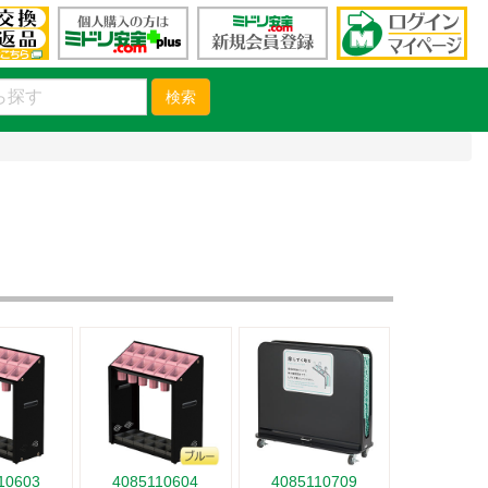
検索
10603
4085110604
4085110709