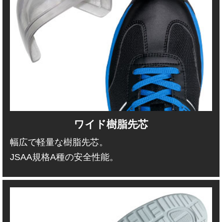
ワイド樹脂先芯
幅広で軽量な樹脂先芯。
JSAA規格A種の安全性能。