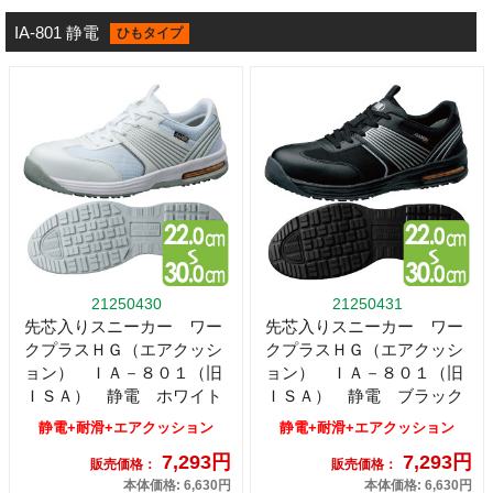
IA-801 静電
ひもタイプ
21250430
21250431
先芯入りスニーカー ワー
先芯入りスニーカー ワー
クプラスＨＧ（エアクッシ
クプラスＨＧ（エアクッシ
ョン） ＩＡ－８０１（旧
ョン） ＩＡ－８０１（旧
ＩＳＡ） 静電 ホワイト
ＩＳＡ） 静電 ブラック
静電+耐滑+エアクッション
静電+耐滑+エアクッション
7,293円
7,293円
販売価格：
販売価格：
本体価格: 6,630円
本体価格: 6,630円