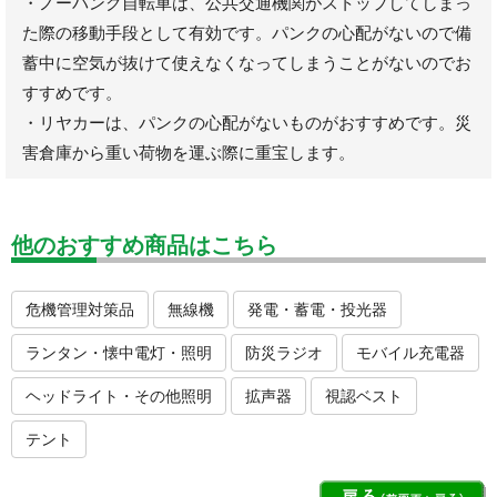
・ノーパンク自転車は、公共交通機関がストップしてしまっ
た際の移動手段として有効です。パンクの心配がないので備
蓄中に空気が抜けて使えなくなってしまうことがないのでお
すすめです。
・リヤカーは、パンクの心配がないものがおすすめです。災
害倉庫から重い荷物を運ぶ際に重宝します。
他のおすすめ商品はこちら
危機管理対策品
無線機
発電・蓄電・投光器
ランタン・懐中電灯・照明
防災ラジオ
モバイル充電器
ヘッドライト・その他照明
拡声器
視認ベスト
テント