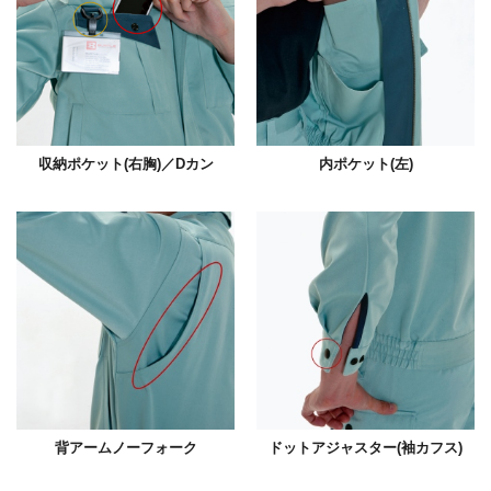
収納ポケット(右胸)／Dカン
内ポケット(左)
背アームノーフォーク
ドットアジャスター(袖カフス)