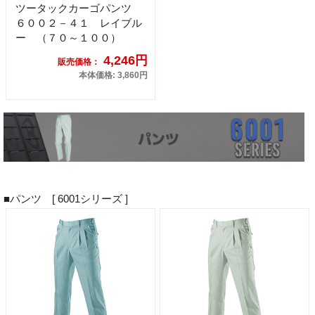
ツータックカーゴパンツ
６００２－４１ レイブル
ー （７０～１００）
4,246円
販売価格：
本体価格: 3,860円
■パンツ [ 6001シリーズ ]