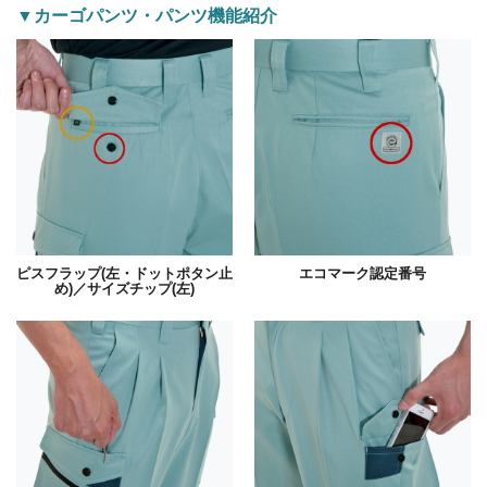
▼カーゴパンツ・パンツ機能紹介
ピスフラップ(左・ドットポタン止
エコマーク認定番号
め)／サイズチップ(左)