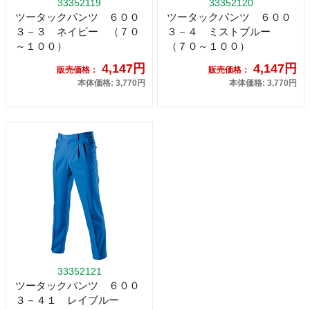
33352119
33352120
ツータックパンツ ６００
ツータックパンツ ６００
３－３ ネイビー （７０
３－４ ミストブルー
～１００）
（７０～１００）
4,147円
4,147円
販売価格：
販売価格：
本体価格: 3,770円
本体価格: 3,770円
33352121
ツータックパンツ ６００
３－４１ レイブルー