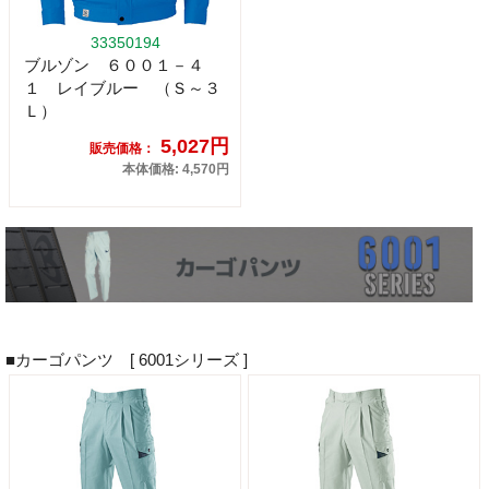
33350194
ブルゾン ６００１－４
１ レイブルー （Ｓ～３
Ｌ）
5,027円
販売価格：
本体価格: 4,570円
■カーゴパンツ [ 6001シリーズ ]