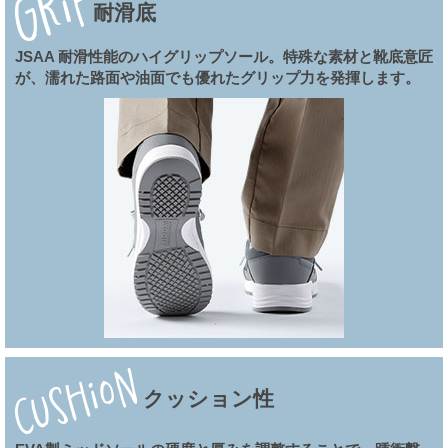
耐滑底
JSAA 耐滑性能のハイグリップソール。特殊な素材と靴底意匠
が、濡れた路面や油面でも優れたグリップ力を発揮します。
クッション性