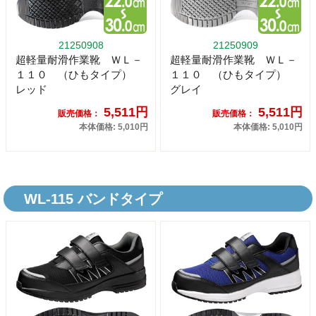
21250908
21250909
超軽量耐滑作業靴 ＷＬ－
超軽量耐滑作業靴 ＷＬ－
１１０ （ひもタイプ）
１１０ （ひもタイプ）
レッド
グレイ
5,511円
5,511円
販売価格：
販売価格：
本体価格: 5,010円
本体価格: 5,010円
WL-115 バンドタイプ