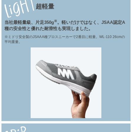
超軽量
※
当社最軽量級、片足350g
。軽いだけではなく、JSAA認定A
種の安全性と優れた耐滑性も実現しました。
※ミドリ安全製のJSAA A種プロスニーカーで2番目に軽量。WL-110 26cmの
平均重量。