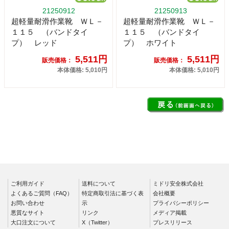
21250912
21250913
超軽量耐滑作業靴 ＷＬ－
超軽量耐滑作業靴 ＷＬ－
１１５ （バンドタイ
１１５ （バンドタイ
プ） レッド
プ） ホワイト
5,511円
5,511円
販売価格：
販売価格：
本体価格: 5,010円
本体価格: 5,010円
ご利用ガイド
送料について
ミドリ安全株式会社
よくあるご質問（FAQ）
特定商取引法に基づく表
会社概要
お問い合わせ
示
プライバシーポリシー
悪質なサイト
リンク
メディア掲載
大口注文について
X（Twitter）
プレスリリース