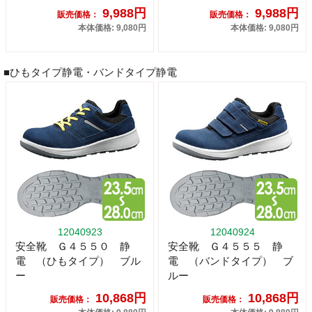
9,988円
9,988円
販売価格：
販売価格：
本体価格: 9,080円
本体価格: 9,080円
■ひもタイプ静電・バンドタイプ静電
12040923
12040924
安全靴 Ｇ４５５０ 静
安全靴 Ｇ４５５５ 静
電 （ひもタイプ） ブル
電 （バンドタイプ） ブ
ー
ルー
10,868円
10,868円
販売価格：
販売価格：