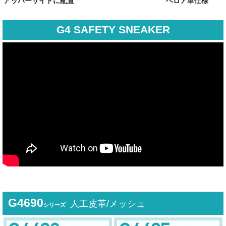
アッパーサイドに
配置
ベロア革仕様
G4 SAFETY SNEAKER
G4690
人工皮革/メッシュ
シリーズ