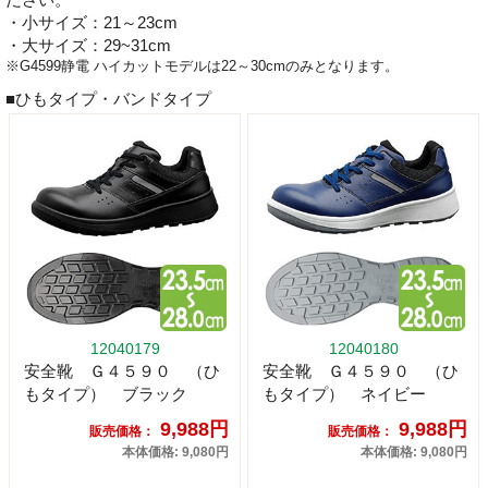
・小サイズ：21～23cm
・大サイズ：29~31cm
※G4599静電 ハイカットモデルは22～30cmのみとなります。
■ひもタイプ・バンドタイプ
12040179
12040180
安全靴 Ｇ４５９０ （ひ
安全靴 Ｇ４５９０ （ひ
もタイプ） ブラック
もタイプ） ネイビー
9,988円
9,988円
販売価格：
販売価格：
本体価格: 9,080円
本体価格: 9,080円