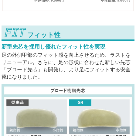
本体価格: 9,880円
本体価格: 9,880円
FIT
フィット性
新型先芯を採用し
優れたフィット性を実現
足の外側甲部のフィット感を向上させるため、ラストを
リニューアル。さらに、足の形状に合わせた新しい先芯
「ブロード先芯」も開発し、より足にフィットする安全
靴になりました。