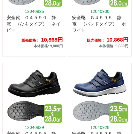
12040925
12040930
安全靴 Ｇ４５９０ 静
安全靴 Ｇ４５９５ 静
電 （ひもタイプ） ネイ
電 （バンドタイプ） ホ
ビー
ワイト
10,868円
10,868円
販売価格：
販売価格：
本体価格: 9,880円
本体価格: 9,880円
12040929
12040928
安全靴 Ｇ４５９５ 静
安全靴 Ｇ４５９５ 静