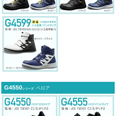
G4550
ベロア
シリーズ