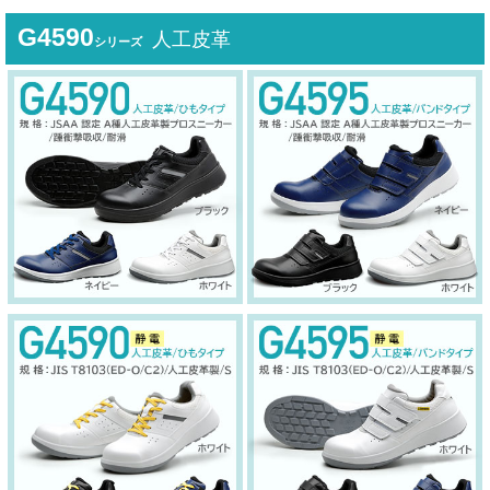
G4590
人工皮革
シリーズ