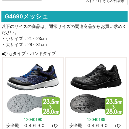
27件中
1
件から
27
件表示
G4690メッシュ
以下のサイズの商品は、通常サイズの関連商品からお買い求めく
ださい。
・小サイズ：21～23cm
・大サイズ：29～31cm
■ひもタイプ・バンドタイプ
12040190
12040189
安全靴 Ｇ４６９０ （ひ
安全靴 Ｇ４６９０ （ひ