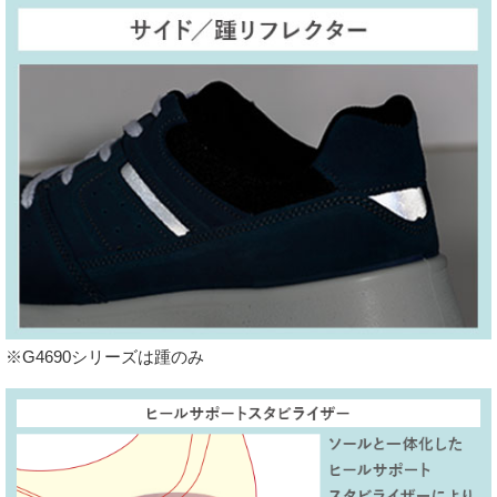
※G4690シリーズは踵のみ