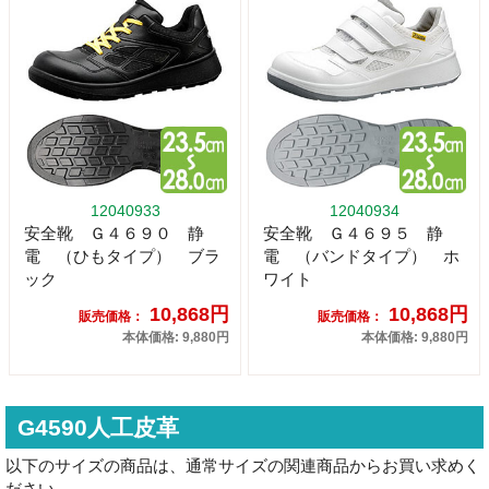
12040933
12040934
安全靴 Ｇ４６９０ 静
安全靴 Ｇ４６９５ 静
電 （ひもタイプ） ブラ
電 （バンドタイプ） ホ
ック
ワイト
10,868円
10,868円
販売価格：
販売価格：
本体価格: 9,880円
本体価格: 9,880円
G4590人工皮革
以下のサイズの商品は、通常サイズの関連商品からお買い求めく
ださい。