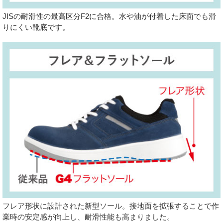
JISの耐滑性の最高区分F2に合格。水や油が付着した床面でも滑
りにくい靴底です。
フレア形状に設計された新型ソール。接地面を拡張することで作
業時の安定感が向上し、耐滑性能も高まりました。