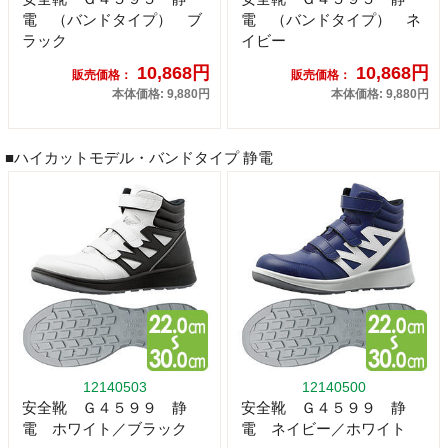
電 （バンドタイプ） ブ
電 （バンドタイプ） ネ
ラック
イビー
10,868円
10,868円
販売価格：
販売価格：
本体価格: 9,880円
本体価格: 9,880円
■ハイカットモデル・バンドタイプ 静電
12140503
12140500
安全靴 Ｇ４５９９ 静
安全靴 Ｇ４５９９ 静
電 ホワイト／ブラック
電 ネイビー／ホワイト