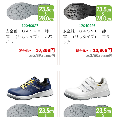
12040927
12040926
安全靴 Ｇ４５９０ 静
安全靴 Ｇ４５９０ 静
電 （ひもタイプ） ホワ
電 （ひもタイプ） ブラ
イト
ック
10,868円
10,868円
販売価格：
販売価格：
本体価格: 9,880円
本体価格: 9,880円