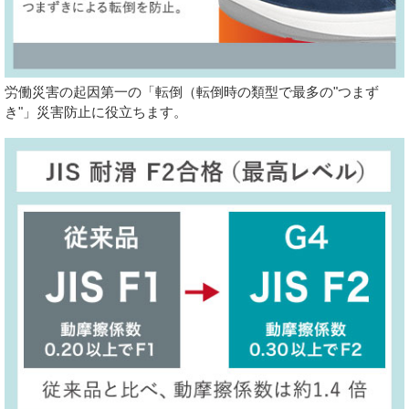
労働災害の起因第一の「転倒（転倒時の類型で最多の"つまず
き"」災害防止に役立ちます。