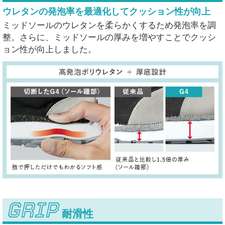
ウレタンの発泡率を
最適化してクッション性が向上
ミッドソールのウレタンを柔らかくするため発泡率を調
整。さらに、ミッドソールの厚みを増やすことでクッシ
ョン性が向上しました。
GRIP
耐滑性