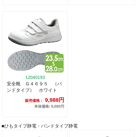
12040193
安全靴 Ｇ４６９５ （バ
ンドタイプ） ホワイト
9,988円
販売価格：
本体価格: 9,080円
■ひもタイプ静電・バンドタイプ静電