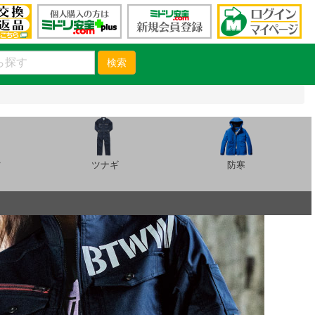
検索
ツ
ツナギ
防寒