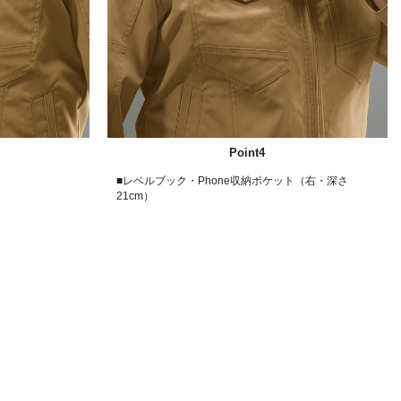
Point4
■レベルブック・Phone収納ポケット（右・深さ
21cm）