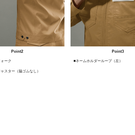
Point2
Point3
フォーク
■ネームホルダーループ（左）
ク
ジャスター（脇ゴムなし）