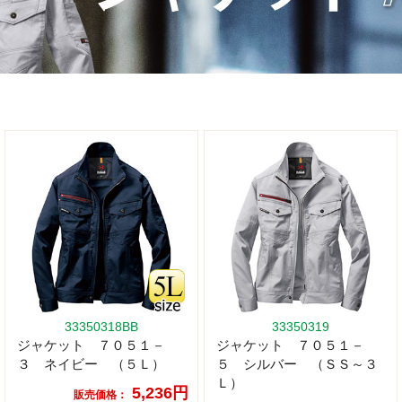
33350318BB
33350319
ジャケット ７０５１－
ジャケット ７０５１－
３ ネイビー （５Ｌ）
５ シルバー （ＳＳ～３
Ｌ）
5,236円
販売価格：