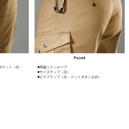
Point4
納ポケット（右・
■両脇ツインループ
■サイズチップ（左）
■ピスフラップ（左・ドットボタン止め）