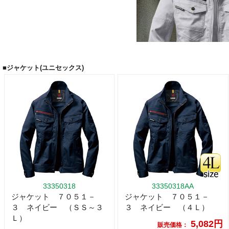
■ジャケット(ユニセックス)
33350318
33350318AA
ジャケット ７０５１－
ジャケット ７０５１－
３ ネイビー （ＳＳ～３
３ ネイビー （４Ｌ）
Ｌ）
5,082円
販売価格：