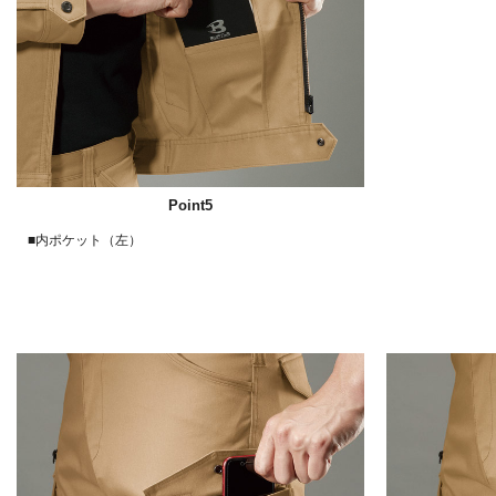
Point5
■内ポケット（左）