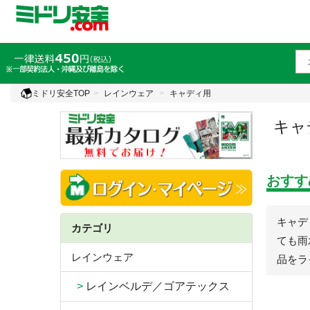
ミドリ安全TOP
レインウェア
キャディ用
キャ
おすす
キャデ
カテゴリ
ても雨
レインウェア
品をラ
>
レインベルデ／ゴアテックス