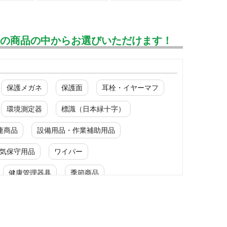
んの商品の中からお選びいただけます！
保護メガネ
保護面
耳栓・イヤーマフ
環境測定器
標識（日本緑十字）
連商品
設備用品・作業補助用品
気保守用品
ワイパー
健康管理器具
季節商品