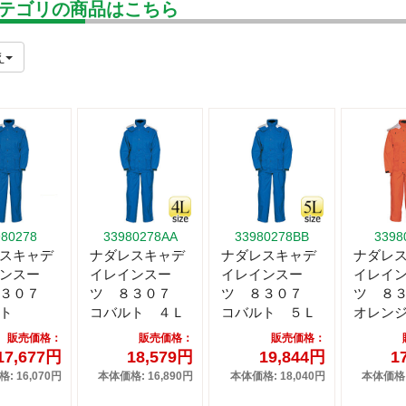
テゴリの商品はこちら
え
980278
33980278AA
33980278BB
3398
スキャデ
ナダレスキャデ
ナダレスキャデ
ナダレ
ンスー
イレインスー
イレインスー
イレイ
８３０７
ツ ８３０７
ツ ８３０７
ツ ８
ト
コバルト ４Ｌ
コバルト ５Ｌ
オレン
販売価格：
販売価格：
販売価格：
17,677円
18,579円
19,844円
1
: 16,070円
本体価格: 16,890円
本体価格: 18,040円
本体価格: 