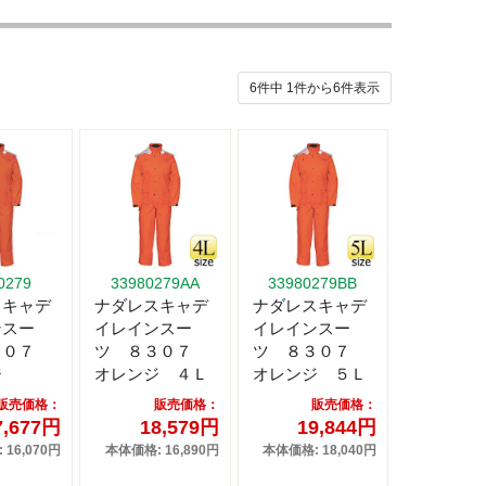
6件中
1
件から
6
件表示
0279
33980279AA
33980279BB
スキャデ
ナダレスキャデ
ナダレスキャデ
ンスー
イレインスー
イレインスー
３０７
ツ ８３０７
ツ ８３０７
ジ
オレンジ ４Ｌ
オレンジ ５Ｌ
販売価格：
販売価格：
販売価格：
7,677円
18,579円
19,844円
16,070円
本体価格: 16,890円
本体価格: 18,040円