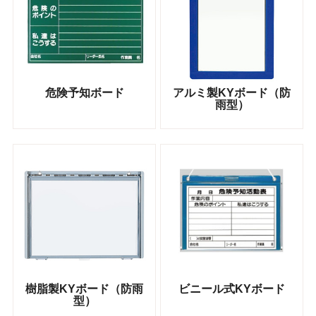
危険予知ボード
アルミ製KYボード（防
雨型）
樹脂製KYボード（防雨
ビニール式KYボード
型）