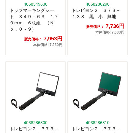
4068349630
4068286290
トップマーキングシー
トレビヨン２ ３７３－
ト ３４９－６３ １７
１３８ 黒 小 無地
０ｍｍ ６枚組 （Ｎ
7,736円
販売価格：
ｏ．０～９）
本体価格: 7,033円
7,953円
販売価格：
本体価格: 7,230円
4068286300
4068286310
トレビヨン２ ３７３－
トレビヨン２ ３７３－