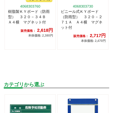
4068303760
4068303730
樹脂製ＫＹボード（防雨
ビニール式ＫＹボード
型） ３２０－３４Ｂ
（防雨型） ３２０－２
Ａ４横 マグネット付
７１Ａ Ａ４横 マグネ
ット付
2,618円
販売価格：
2,717円
本体価格: 2,380円
販売価格：
本体価格: 2,470円
カテゴリから選ぶ