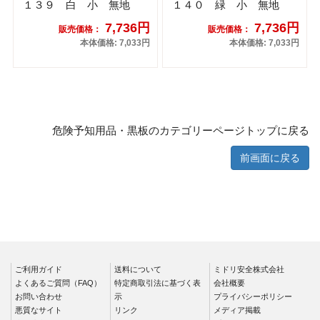
１３９ 白 小 無地
１４０ 緑 小 無地
7,736円
7,736円
販売価格：
販売価格：
本体価格: 7,033円
本体価格: 7,033円
危険予知用品・黒板のカテゴリーページトップに戻る
前画面に戻る
ご利用ガイド
送料について
ミドリ安全株式会社
よくあるご質問（FAQ）
特定商取引法に基づく表
会社概要
お問い合わせ
示
プライバシーポリシー
悪質なサイト
リンク
メディア掲載