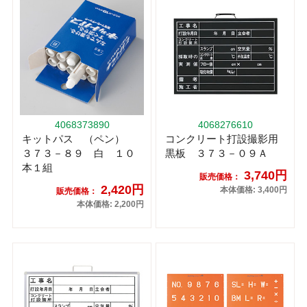
4068373890
4068276610
キットパス （ペン）
コンクリート打設撮影用
３７３－８９ 白 １０
黒板 ３７３－０９Ａ
本１組
3,740円
販売価格：
2,420円
本体価格: 3,400円
販売価格：
本体価格: 2,200円