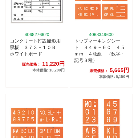
4068276620
4068349600
コンクリート打設撮影用
トップマーキングシー
黒板 ３７３－１０Ｂ
ト ３４９－６０ ４５
ホワイトボード
ｍｍ ４枚組 （数字・
記号３種）
11,220円
販売価格：
5,665円
本体価格: 10,200円
販売価格：
本体価格: 5,150円