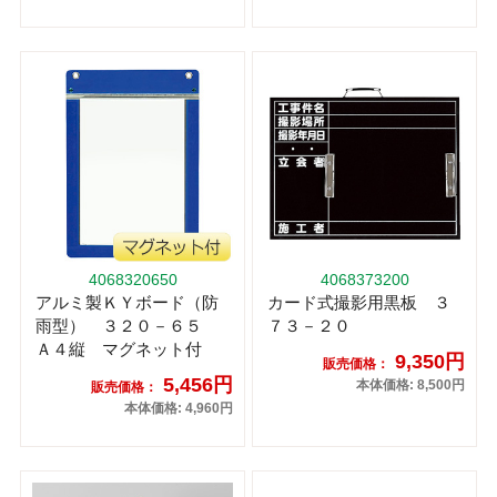
4068320650
4068373200
アルミ製ＫＹボード（防
カード式撮影用黒板 ３
雨型） ３２０－６５
７３－２０
Ａ４縦 マグネット付
9,350円
販売価格：
5,456円
本体価格: 8,500円
販売価格：
本体価格: 4,960円