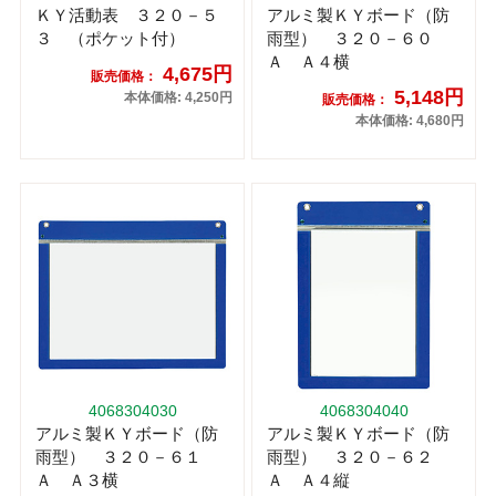
ＫＹ活動表 ３２０－５
アルミ製ＫＹボード（防
３ （ポケット付）
雨型） ３２０－６０
Ａ Ａ４横
4,675円
販売価格：
5,148円
本体価格: 4,250円
販売価格：
本体価格: 4,680円
4068304030
4068304040
アルミ製ＫＹボード（防
アルミ製ＫＹボード（防
雨型） ３２０－６１
雨型） ３２０－６２
Ａ Ａ３横
Ａ Ａ４縦