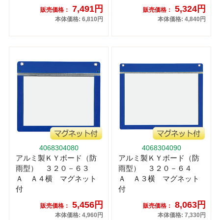
7,491円
5,324円
販売価格：
販売価格：
本体価格: 6,810円
本体価格: 4,840円
4068304080
4068304090
アルミ製ＫＹボード（防
アルミ製ＫＹボード（防
雨型） ３２０－６３
雨型） ３２０－６４
Ａ Ａ４横 マグネット
Ａ Ａ３横 マグネット
付
付
5,456円
8,063円
販売価格：
販売価格：
本体価格: 4,960円
本体価格: 7,330円