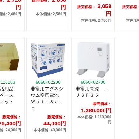
格：
販売価格：
3,058
円
円
販売価格：
販売価格
円
格: 2,480円
本体価格: 2,580円
本体価格: 2,780円
本体価格:
2116103
6050402200
6050402700
生活用品
非常用マグネシ
非常用電源 Ｌ
スペース
ウム空気電池
ＪＳＦ３５
マット
ＷａｔｔＳａｔ
販売価格：
ｔ
1,386,000円
販売価格：
販売価格：
本体価格: 1,260,000
円
26,400円
44,000円
: 24,000円
本体価格: 40,000円