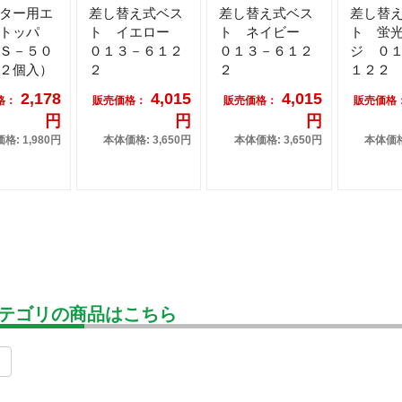
ター用エ
差し替え式ベス
差し替え式ベス
差し替
トッパ
ト イエロー
ト ネイビー
ト 蛍
Ｓ－５０
０１３－６１２
０１３－６１２
ジ ０
２個入）
２
２
１２２
2,178
4,015
4,015
格：
販売価格：
販売価格：
販売価格
円
円
円
格: 1,980円
本体価格: 3,650円
本体価格: 3,650円
本体価格:
テゴリの商品はこちら