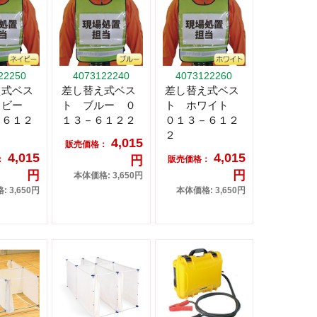
22250
4073122240
4073122260
え式ベス
差し替え式ベス
差し替え式ベス
イビー
ト ブルー ０
ト ホワイト
－６１２
１３－６１２２
０１３－６１２
２
4,015
販売価格：
4,015
4,015
円
：
販売価格：
円
円
本体価格: 3,650円
 3,650円
本体価格: 3,650円