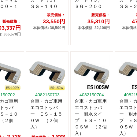
００－１
ＳＧ－１４０
ＳＧ－２００
ＳＧ－
販売価格：
販売価格：
33,550円
35,310円
4
販売価格：
03,337円
本体価格: 30,500円
本体価格: 32,100円
本体価格: 
 366,670円
2150702
4082150703
4082150704
40821
カゴ車用
台車・カゴ車用
台車・カゴ車用
台車・
トッパ
エコストッパ
エコストッパ
エコス
Ｓ－１０
ー ＥＳ－１５
ー 耐水タイ
ー 耐
（２個
０Ｗ （２個
プ ＥＳ－１０
プ Ｅ
入）
０ＳＷ （２個
０ＳＷ
入）
入）
2,728
2,838