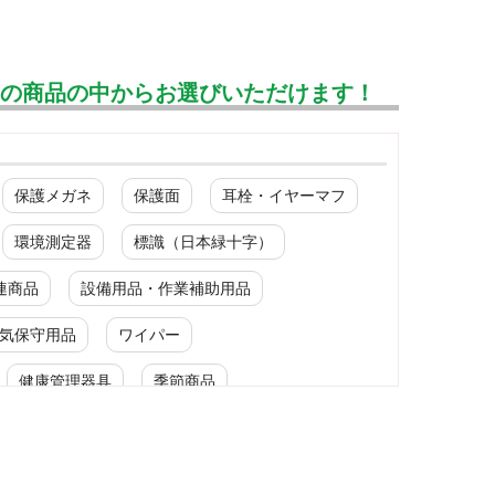
んの商品の中からお選びいただけます！
保護メガネ
保護面
耳栓・イヤーマフ
環境測定器
標識（日本緑十字）
連商品
設備用品・作業補助用品
気保守用品
ワイパー
健康管理器具
季節商品