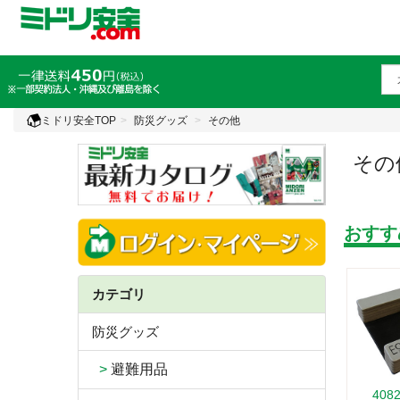
ミドリ安全TOP
防災グッズ
その他
その
おすす
カテゴリ
防災グッズ
>
避難用品
408