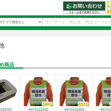
他
め商品
2150701
4073122220
4073122250
40731