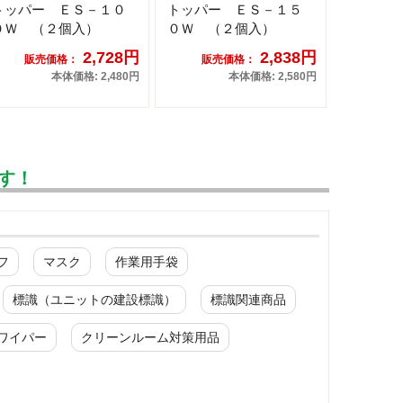
トッパー ＥＳ－１０
トッパー ＥＳ－１５
０Ｗ （２個入）
０Ｗ （２個入）
2,728円
2,838円
販売価格：
販売価格：
本体価格: 2,480円
本体価格: 2,580円
す！
フ
マスク
作業用手袋
標識（ユニットの建設標識）
標識関連商品
ワイパー
クリーンルーム対策用品