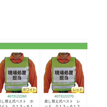
4073122260
4073122270
差し替え式ベスト ホ
差し替え式ベスト レ
ワイト ０１３－６１
ッド ０１３－６１２