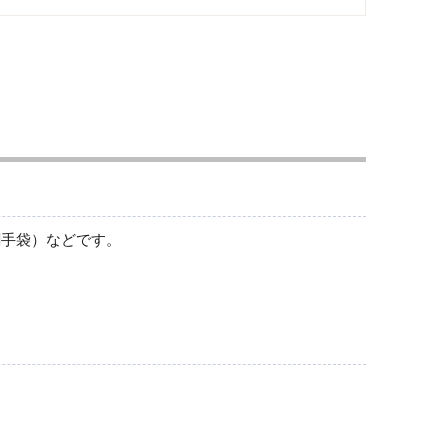
消火用品
創手袋）などです。