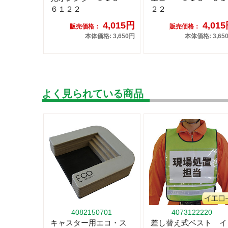
６１２２
２２
4,015円
4,01
販売価格：
販売価格：
本体価格: 3,650円
本体価格: 3,65
よく見られている商品
4082150701
4073122220
キャスター用エコ・ス
差し替え式ベスト イ