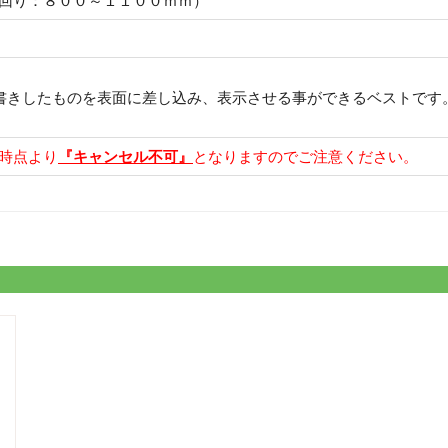
回り：８００～１１００ｍｍ）
書きしたものを表面に差し込み、表示させる事ができるベストです
時点より
『キャンセル不可』
となりますのでご注意ください。