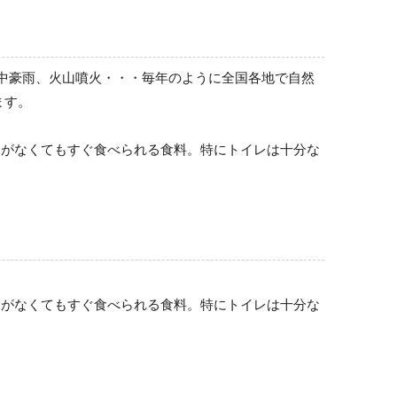
情報伝達用品
風・集中豪雨、火山噴火・・・毎年のように全国各地で自然
防犯対策用品
ます。
スがなくてもすぐ食べられる食料。特にトイレは十分な
スがなくてもすぐ食べられる食料。特にトイレは十分な