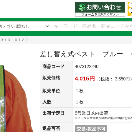
０１３－６１２２
差し替え式ベスト ブルー 
商品コード
4073122240
販売価格
4,015円
（税抜： 3,650円
販売単位
１枚
入数
１枚
出荷予定日
9営業日以内出荷
※ミドリ安全営業所経由の納品の場合は異
返品可否