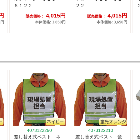
６１２２
２２
5円
4,015円
4,015円
販売価格：
販売価格：
0円
本体価格: 3,650円
本体価格: 3,650円
4073122250
4073122210
差し替え式ベスト ネ
差し替え式ベスト 蛍