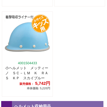
4001504433
小ヘルメット メッティー
ノ ＳＣ－ＬＭ Ｋ ＲＡ
Ｓ ＫＰ スカイブルー
5,742円
販売価格：
本体価格: 5,220円
ヘルメット収納用品