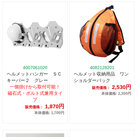
4007061020
4082128201
ヘルメットハンガー ＳＣ
ヘルメット収納用品 ワン
キーパー２ グレー
ショルダーバック
一個掛けから取付可能！
2,530円
販売価格：
磁石式・ボルト式兼用タイ
本体価格: 2,300円
プ
1,870円
販売価格：
本体価格: 1,700円