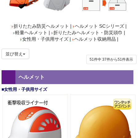
折りたたみ防災ヘルメット
|
ヘルメット SCシリーズ
|
軽量ヘルメット
|
折りたたみヘルメット・防災頭巾
|
女性用・子供用サイズ
|
ヘルメット収納用品
|
並び替え
51件中
37
件から
51
件表示
ヘルメット
■女性用・子供用サイズ