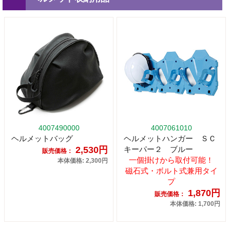
4007490000
4007061010
ヘルメットバッグ
ヘルメットハンガー ＳＣ
2,530円
キーパー２ ブルー
販売価格：
一個掛けから取付可能！
本体価格: 2,300円
磁石式・ボルト式兼用タイ
プ
1,870円
販売価格：
本体価格: 1,700円