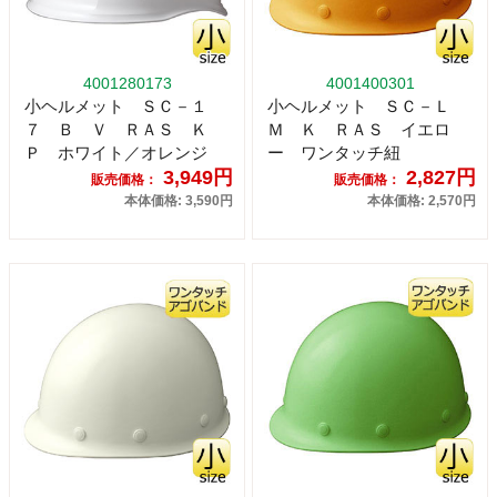
4001280173
4001400301
小ヘルメット ＳＣ－１
小ヘルメット ＳＣ－Ｌ
７ Ｂ Ｖ ＲＡＳ Ｋ
Ｍ Ｋ ＲＡＳ イエロ
Ｐ ホワイト／オレンジ
ー ワンタッチ紐
3,949円
2,827円
販売価格：
販売価格：
本体価格: 3,590円
本体価格: 2,570円