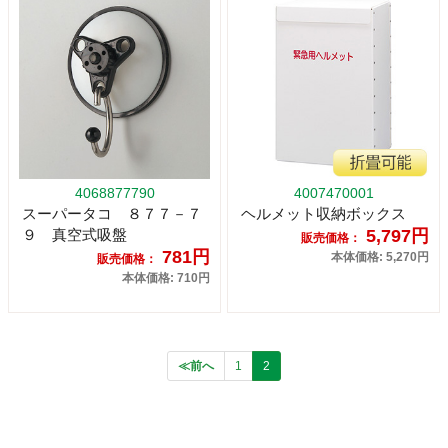
4068877790
4007470001
スーパータコ ８７７－７
ヘルメット収納ボックス
９ 真空式吸盤
5,797円
販売価格：
781円
本体価格: 5,270円
販売価格：
本体価格: 710円
≪前へ
1
2