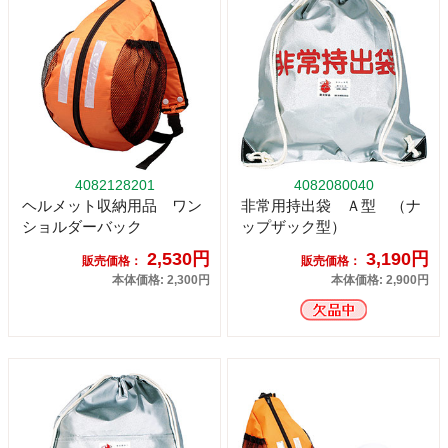
4082128201
4082080040
ヘルメット収納用品 ワン
非常用持出袋 Ａ型 （ナ
ショルダーバック
ップザック型）
2,530円
3,190円
販売価格：
販売価格：
本体価格: 2,300円
本体価格: 2,900円