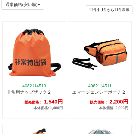
通常価格(安い順)
11件中
1
件から
11
件表示
4082114510
4082114511
非常用ナップザック２
エマージェンシーポーチ２
1,540円
2,200円
販売価格：
販売価格：
本体価格: 1,400円
本体価格: 2,000円