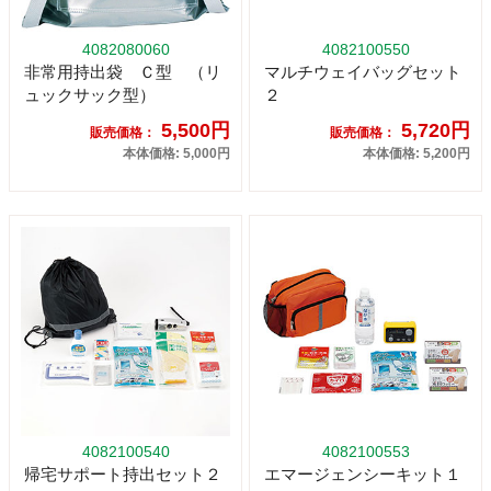
4082080060
4082100550
非常用持出袋 Ｃ型 （リ
マルチウェイバッグセット
ュックサック型）
２
5,500円
5,720円
販売価格：
販売価格：
本体価格: 5,000円
本体価格: 5,200円
4082100540
4082100553
帰宅サポート持出セット２
エマージェンシーキット１