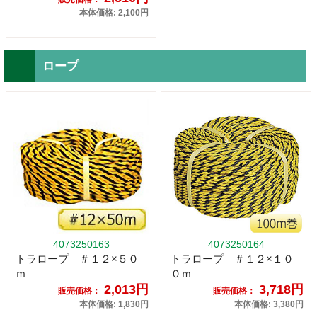
本体価格: 2,100円
ロープ
4073250163
4073250164
トラロープ ＃１２×５０
トラロープ ＃１２×１０
ｍ
０ｍ
2,013円
3,718円
販売価格：
販売価格：
本体価格: 1,830円
本体価格: 3,380円