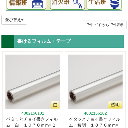
並び替え
17件中
1
件から
17
件表示
書けるフィルム・テープ
4082156101
4082156102
ペタッとチョイ書きフィル
ペタッとチョイ書きフィル
ム 白 １０７０ｍｍ×２
ム 透明 １０７０ｍｍ×