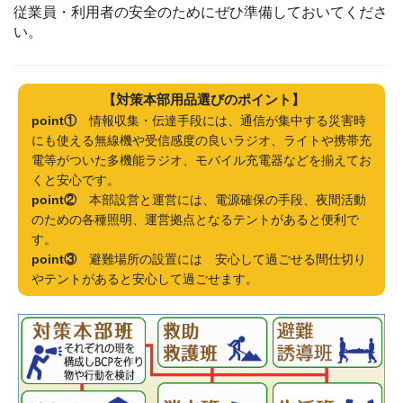
従業員・利用者の安全のためにぜひ準備しておいてくださ
い。
【対策本部用品選びの
ポイント】
point①
情報収集・伝達手段には、通信が集中する災害時
にも使える無線機や受信感度の良いラジオ、ライトや携帯充
電等がついた多機能ラジオ、モバイル充電器などを揃えてお
くと安心です。
point②
本部設営と運営には、電源確保の手段、夜間活動
のための各種照明、運営拠点となるテントがあると便利で
す。
point③
避難場所の設置には 安心して過ごせる間仕切り
やテントがあると安心して過ごせます。