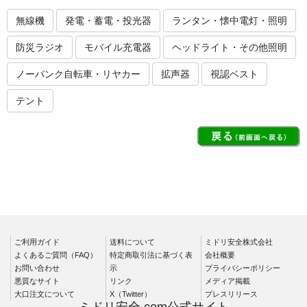
無線機
発電・蓄電・投光器
ランタン・懐中電灯・照明
防災ラジオ
モバイル充電器
ヘッドライト・その他照明
ノーパンク自転車・リヤカー
拡声器
視認ベスト
テント
ご利用ガイド
送料について
ミドリ安全株式会社
よくあるご質問（FAQ）
特定商取引法に基づく表
会社概要
お問い合わせ
示
プライバシーポリシー
悪質なサイト
リンク
メディア掲載
大口注文について
X（Twitter）
プレスリリース
ミドリ安全.com公式サイト