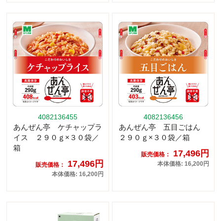
4082136455
4082136456
あんぜん亭 ケチャップラ
あんぜん亭 五目ごはん
イス ２９０ｇ×３０袋／
２９０ｇ×３０袋／箱
箱
17,496円
販売価格：
17,496円
本体価格: 16,200円
販売価格：
本体価格: 16,200円