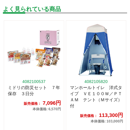
よく見られている商品
4082100537
4082105820
ミドリの防災セット ７年
マンホールトイレ 洋式タ
保存 ３日分
イプ ＶＥ１００Ｗ／ＰＴ
ＡＭ テント（Ｍサイズ）
7,096円
販売価格：
付
本体価格: 6,570円
113,300円
販売価格：
本体価格: 103,000円