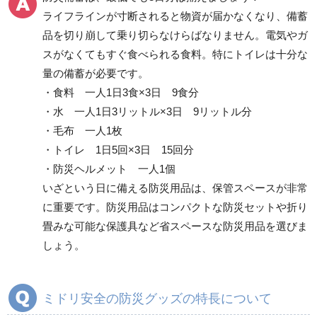
ライフラインが寸断されると物資が届かなくなり、備蓄
品を切り崩して乗り切らなけらばなりません。電気やガ
その他
スがなくてもすぐ食べられる食料。特にトイレは十分な
量の備蓄が必要です。
・食料 一人1日3食×3日 9食分
・水 一人1日3リットル×3日 9リットル分
・毛布 一人1枚
・トイレ 1日5回×3日 15回分
・防災ヘルメット 一人1個
いざという日に備える防災用品は、保管スペースが非常
に重要です。防災用品はコンパクトな防災セットや折り
畳みな可能な保護具など省スペースな防災用品を選びま
しょう。
ミドリ安全の防災グッズの特長について