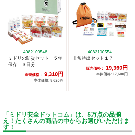
4082100548
4082100554
ミドリの防災セット ５年
非常持出セット１７
保存 ３日分
19,360円
販売価格：
9,310円
本体価格: 17,600円
販売価格：
本体価格: 8,620円
「ミドリ安全ドットコム」は、5万点の品揃
え！たくさんの商品の中からお選びいただけま
す！