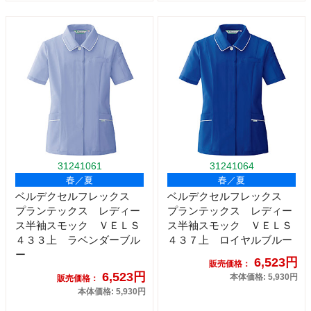
31241061
31241064
春／夏
春／夏
ベルデクセルフレックス
ベルデクセルフレックス
プランテックス レディー
プランテックス レディー
ス半袖スモック ＶＥＬＳ
ス半袖スモック ＶＥＬＳ
４３３上 ラベンダーブル
４３７上 ロイヤルブルー
ー
6,523円
販売価格：
6,523円
本体価格: 5,930円
販売価格：
本体価格: 5,930円