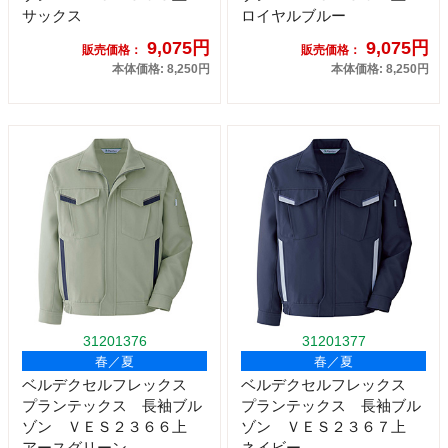
サックス
ロイヤルブルー
9,075円
9,075円
販売価格：
販売価格：
本体価格: 8,250円
本体価格: 8,250円
31201376
31201377
春／夏
春／夏
ベルデクセルフレックス
ベルデクセルフレックス
プランテックス 長袖ブル
プランテックス 長袖ブル
ゾン ＶＥＳ２３６６上
ゾン ＶＥＳ２３６７上
アースグリーン
ネイビー