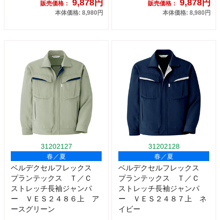
9,878円
9,878円
販売価格：
販売価格：
本体価格: 8,980円
本体価格: 8,980円
31202127
31202128
春／夏
春／夏
ベルデクセルフレックス
ベルデクセルフレックス
プランテックス Ｔ／Ｃ
プランテックス Ｔ／Ｃ
ストレッチ長袖ジャンパ
ストレッチ長袖ジャンパ
ー ＶＥＳ２４８６上 ア
ー ＶＥＳ２４８７上 ネ
ースグリーン
イビー