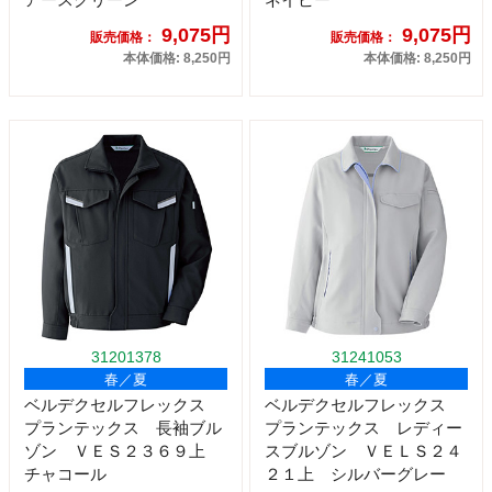
9,075円
9,075円
販売価格：
販売価格：
本体価格: 8,250円
本体価格: 8,250円
31201378
31241053
春／夏
春／夏
ベルデクセルフレックス
ベルデクセルフレックス
プランテックス 長袖ブル
プランテックス レディー
ゾン ＶＥＳ２３６９上
スブルゾン ＶＥＬＳ２４
チャコール
２１上 シルバーグレー