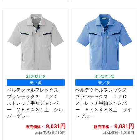
31202119
31202120
春／夏
春／夏
ベルデクセルフレックス
ベルデクセルフレックス
プランテックス Ｔ／Ｃ
プランテックス Ｔ／Ｃ
ストレッチ半袖ジャンパ
ストレッチ半袖ジャンパ
ー ＶＥＳ４８１上 シル
ー ＶＥＳ４８３上 ライ
バーグレー
トブルー
9,031円
9,031円
販売価格：
販売価格：
本体価格: 8,210円
本体価格: 8,210円