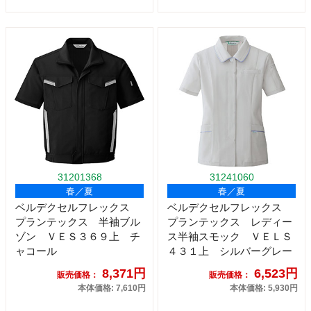
31201368
31241060
春／夏
春／夏
ベルデクセルフレックス
ベルデクセルフレックス
プランテックス 半袖ブル
プランテックス レディー
ゾン ＶＥＳ３６９上 チ
ス半袖スモック ＶＥＬＳ
ャコール
４３１上 シルバーグレー
8,371円
6,523円
販売価格：
販売価格：
本体価格: 7,610円
本体価格: 5,930円