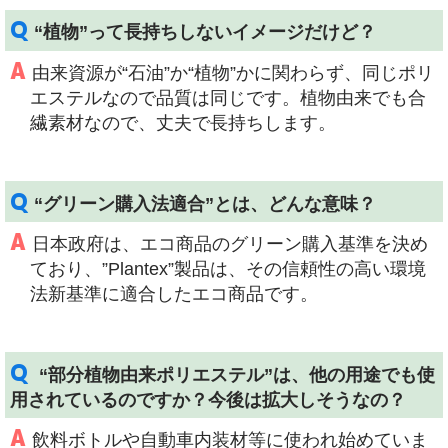
Q
“植物”って長持ちしないイメージだけど？
A
由来資源が“石油”か“植物”かに関わらず、同じポリ
エステルなので品質は同じです。植物由来でも合
繊素材なので、丈夫で長持ちします。
Q
“グリーン購入法適合”とは、どんな意味？
A
日本政府は、エコ商品のグリーン購入基準を決め
ており、”Plantex”製品は、その信頼性の高い環境
法新基準に適合したエコ商品です。
Q
“部分植物由来ポリエステル”は、他の用途でも使
用されているのですか？今後は拡大しそうなの？
A
飲料ボトルや自動車内装材等に使われ始めていま