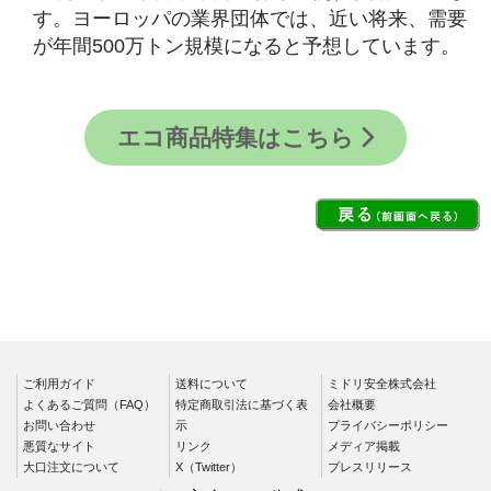
す。ヨーロッパの業界団体では、近い将来、需要
が年間500万トン規模になると予想しています。
エコ商品特集はこちら
ご利用ガイド
送料について
ミドリ安全株式会社
よくあるご質問（FAQ）
特定商取引法に基づく表
会社概要
お問い合わせ
示
プライバシーポリシー
悪質なサイト
リンク
メディア掲載
大口注文について
X（Twitter）
プレスリリース