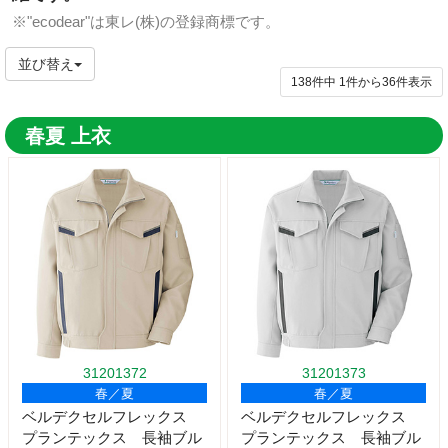
※"ecodear"は東レ(株)の登録商標です。
並び替え
138件中
1
件から
36
件表示
春夏 上衣
31201372
31201373
春／夏
春／夏
ベルデクセルフレックス
ベルデクセルフレックス
プランテックス 長袖ブル
プランテックス 長袖ブル