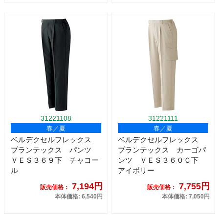
31221108
31221111
春／夏
春／夏
ベルデクセルフレックス
ベルデクセルフレックス
プランテックス パンツ
プランテックス カーゴパ
ＶＥＳ３６９下 チャコー
ンツ ＶＥＳ３６０Ｃ下
ル
アイボリー
7,194円
7,755円
販売価格：
販売価格：
本体価格: 6,540円
本体価格: 7,050円