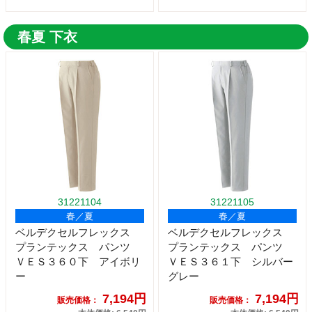
春夏 下衣
31221104
31221105
春／夏
春／夏
ベルデクセルフレックス
ベルデクセルフレックス
プランテックス パンツ
プランテックス パンツ
ＶＥＳ３６０下 アイボリ
ＶＥＳ３６１下 シルバー
ー
グレー
7,194円
7,194円
販売価格：
販売価格：