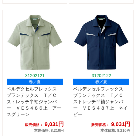
31202121
31202122
春／夏
春／夏
ベルデクセルフレックス
ベルデクセルフレックス
プランテックス Ｔ／Ｃ
プランテックス Ｔ／Ｃ
ストレッチ半袖ジャンパ
ストレッチ半袖ジャンパ
ー ＶＥＳ４８６上 アー
ー ＶＥＳ４８７上 ネイ
スグリーン
ビー
9,031円
9,031円
販売価格：
販売価格：
本体価格: 8,210円
本体価格: 8,210円