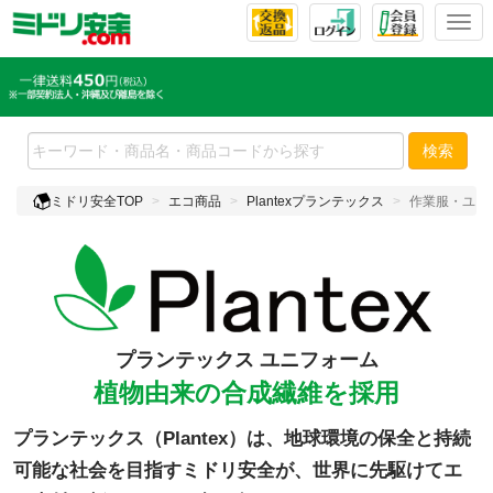
Togg
検索
ミドリ安全TOP
エコ商品
Plantexプランテックス
作業服・ユニ
プランテックス ユニフォーム
植物由来の合成繊維を採用
プランテックス（Plantex）は、地球環境の保全と持続
可能な社会を目指すミドリ安全が、世界に先駆けてエ