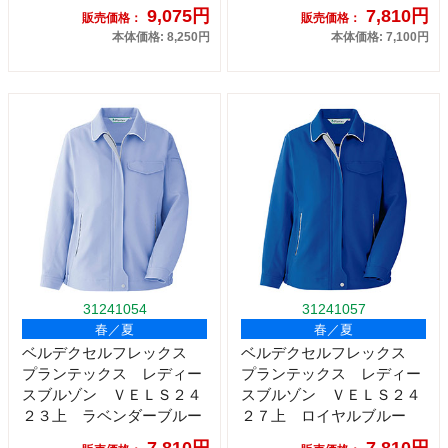
9,075円
7,810円
販売価格：
販売価格：
本体価格: 8,250円
本体価格: 7,100円
31241054
31241057
春／夏
春／夏
ベルデクセルフレックス
ベルデクセルフレックス
プランテックス レディー
プランテックス レディー
スブルゾン ＶＥＬＳ２４
スブルゾン ＶＥＬＳ２４
２３上 ラベンダーブルー
２７上 ロイヤルブルー
7,810円
7,810円