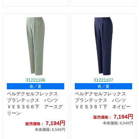
31221106
31221107
春／夏
春／夏
ベルデクセルフレックス
ベルデクセルフレックス
プランテックス パンツ
プランテックス パンツ
ＶＥＳ３６６下 アースグ
ＶＥＳ３６７下 ネイビー
リーン
7,194円
販売価格：
7,194円
本体価格: 6,540円
販売価格：
本体価格: 6,540円