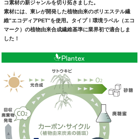
コ素材の新ジャンルを切り拓きました。
素材には、東レが開発した植物由来のポリエステル繊
維"エコディアPET"を使用。タイプⅠ環境ラベル（エコ
マーク）の植物由来合成繊維基準に業界初で適合しま
した！