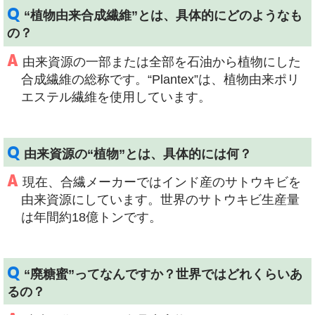
Q
“植物由来合成繊維”とは、具体的にどのようなも
の？
A
由来資源の一部または全部を石油から植物にした
合成繊維の総称です。“Plantex”は、植物由来ポリ
エステル繊維を使用しています。
Q
由来資源の“植物”とは、具体的には何？
A
現在、合繊メーカーではインド産のサトウキビを
由来資源にしています。世界のサトウキビ生産量
は年間約18億トンです。
Q
“廃糖蜜”ってなんですか？世界ではどれくらいあ
るの？