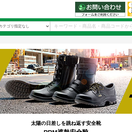
太陽の日差しを跳ね返す安全靴