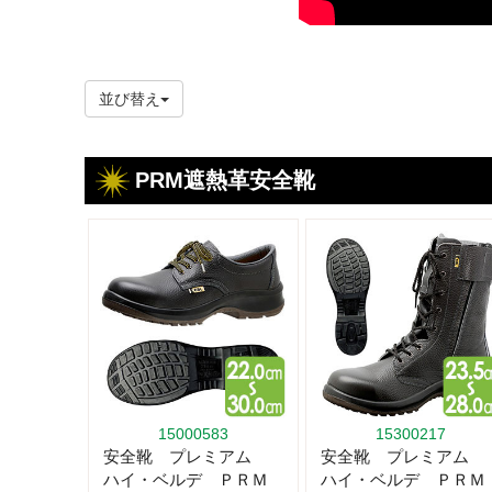
並び替え
PRM遮熱革安全靴
15000583
15300217
安全靴 プレミアム
安全靴 プレミアム
ハイ・ベルデ ＰＲＭ
ハイ・ベルデ ＰＲＭ