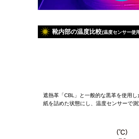
靴内部の温度比較
(温度センサー使用
遮熱革「CBL」と一般的な黒革を使用し
紙を詰めた状態にし、温度センサーで測