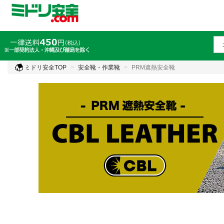
ミドリ安全TOP
安全靴・作業靴
PRM遮熱安全靴