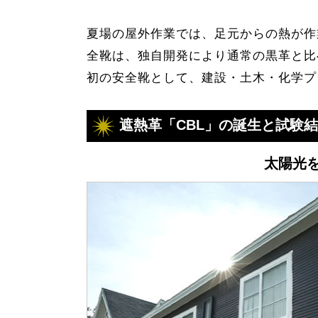
夏場の屋外作業では、足元からの熱が作
全靴は、独自開発により通常の黒革と比
初の安全靴として、建設・土木・化学プ
遮熱革「CBL」の
誕生と試験結
太陽光