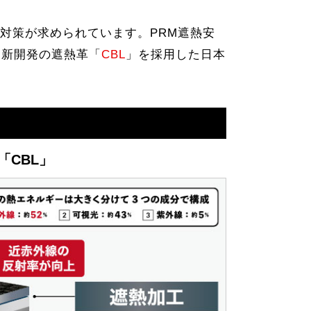
対策が求められています。PRM遮熱安
る新開発の遮熱革「
CBL
」を採用した日本
「CBL」