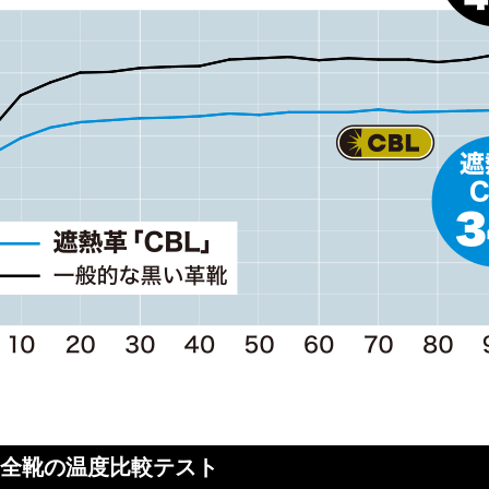
全靴の
温度比較テスト