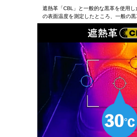
遮熱革「CBL」と一般的な黒革を使用し
の表面温度を測定したところ、一般の黒