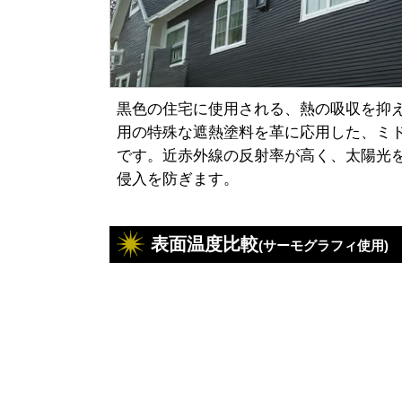
黒色の住宅に使用される、熱の吸収を抑
用の特殊な遮熱塗料を革に応用した、ミ
です。近赤外線の反射率が高く、太陽光
侵入を防ぎます。
表面温度比較
(サーモグラフィ使用)