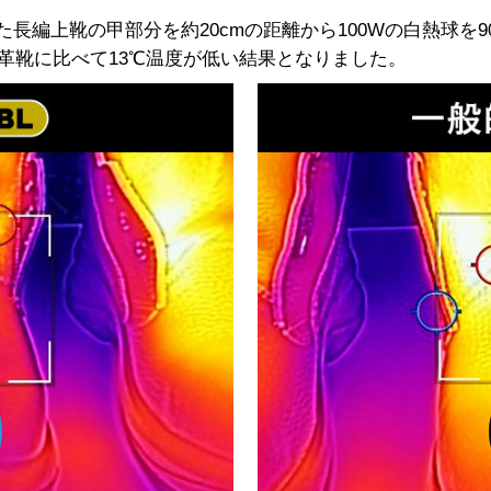
た長編上靴の甲部分を約20cmの距離から100Wの白熱球を
革靴に比べて13℃温度が低い結果となりました。