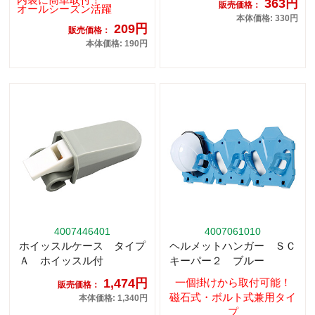
363円
販売価格：
オールシーズン活躍
本体価格: 330円
209円
販売価格：
本体価格: 190円
4007446401
4007061010
ホイッスルケース タイプ
ヘルメットハンガー ＳＣ
Ａ ホイッスル付
キーパー２ ブルー
1,474円
一個掛けから取付可能！
販売価格：
磁石式・ボルト式兼用タイ
本体価格: 1,340円
プ