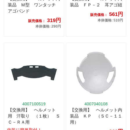
装品 Ｍ型 ワンタッチ
装品 ＦＰ－２ 耳アゴ紐
アゴバンド
561円
販売価格：
319円
本体価格: 510円
販売価格：
本体価格: 290円
4007100519
4007040108
【交換用】 ヘルメット
【交換用】 ヘルメット内
用 汗取り （１枚） Ｓ
装品 ＫＰ （ＳＣ－１１
Ｃ－ＲＡ用
用）
内装に簡単取付！