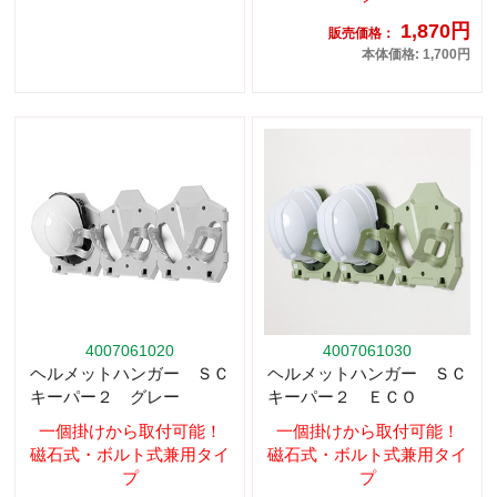
1,870円
販売価格：
本体価格: 1,700円
4007061020
4007061030
ヘルメットハンガー ＳＣ
ヘルメットハンガー ＳＣ
キーパー２ グレー
キーパー２ ＥＣＯ
一個掛けから取付可能！
一個掛けから取付可能！
磁石式・ボルト式兼用タイ
磁石式・ボルト式兼用タイ
プ
プ