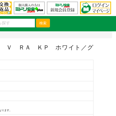
検索
 Ｖ ＲＡ ＫＰ ホワイト／グ
）
なります。