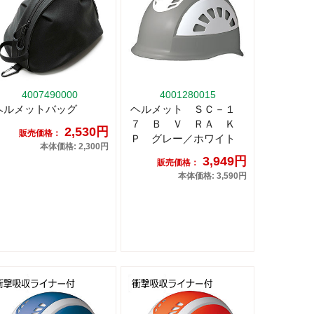
4007490000
4001280015
ヘルメットバッグ
ヘルメット ＳＣ－１
７ Ｂ Ｖ ＲＡ Ｋ
2,530円
販売価格：
Ｐ グレー／ホワイト
本体価格: 2,300円
3,949円
販売価格：
本体価格: 3,590円