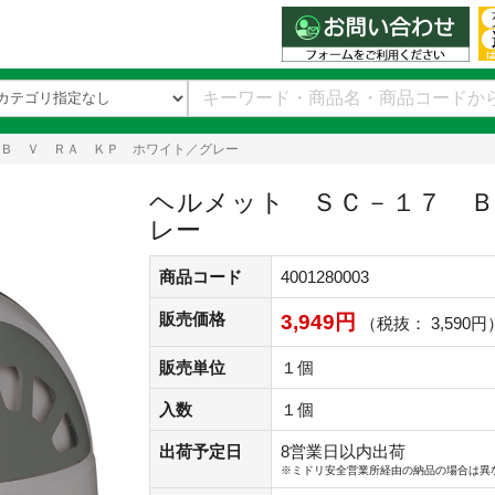
Ｂ Ｖ ＲＡ ＫＰ ホワイト／グレー
ヘルメット ＳＣ－１７ Ｂ
レー
商品コード
4001280003
販売価格
3,949円
（税抜： 3,590円
販売単位
１個
入数
１個
出荷予定日
8営業日以内出荷
※ミドリ安全営業所経由の納品の場合は異