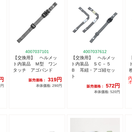
4007037101
4007037612
【交換用】 ヘルメッ
【交換用】 ヘルメッ
ト内装品 Ｍ型 ワン
ト内装品 ＳＣ－５
タッチ アゴバンド
Ｂ 耳紐・アゴ紐セッ
ト
7円
319円
販売価格：
572円
0円
本体価格: 290円
販売価格：
本体価格: 520円