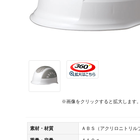
※画像をクリックすると拡大します
素材・材質
ＡＢＳ（アクリロニトリル