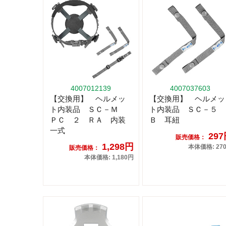
4007012139
4007037603
【交換用】 ヘルメッ
【交換用】 ヘルメッ
ト内装品 ＳＣ－Ｍ
ト内装品 ＳＣ－５
ＰＣ ２ ＲＡ 内装
Ｂ 耳紐
一式
29
販売価格：
1,298円
本体価格: 27
販売価格：
本体価格: 1,180円