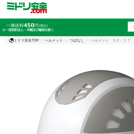
ミドリ安全TOP
ヘルメット
つばなし
ヘルメット ＳＣ－１７ 