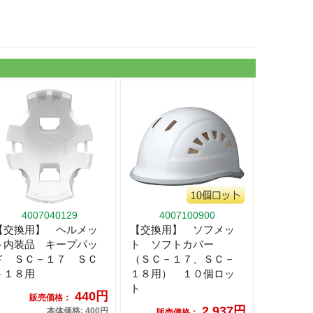
4007040129
4007100900
【交換用】 ヘルメッ
【交換用】 ソフメッ
ト内装品 キープパッ
ト ソフトカバー
ド ＳＣ－１７ ＳＣ
（ＳＣ－１７、ＳＣ－
－１８用
１８用） １０個ロッ
ト
440円
販売価格：
2,937円
本体価格: 400円
販売価格：