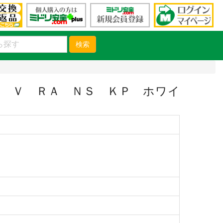
検索
 Ｖ ＲＡ ＮＳ ＫＰ ホワイ
）