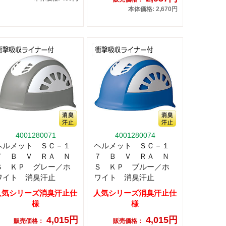
本体価格: 2,670円
4001280071
4001280074
ヘルメット ＳＣ－１
ヘルメット ＳＣ－１
７ Ｂ Ｖ ＲＡ Ｎ
７ Ｂ Ｖ ＲＡ Ｎ
Ｓ ＫＰ グレー／ホ
Ｓ ＫＰ ブルー／ホ
ワイト 消臭汗止
ワイト 消臭汗止
人気シリーズ消臭汗止仕
人気シリーズ消臭汗止仕
様
様
4,015円
4,015円
販売価格：
販売価格：