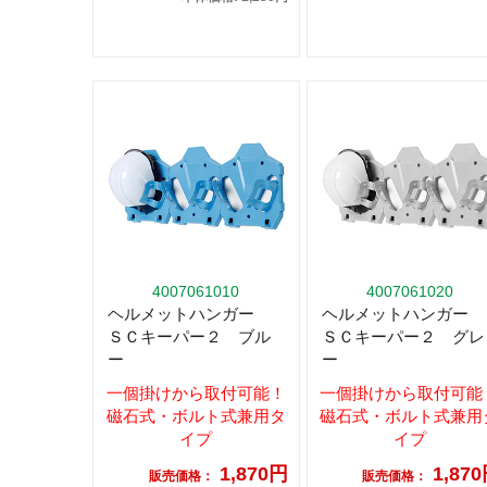
4007061010
4007061020
ヘルメットハンガー
ヘルメットハンガー
ＳＣキーパー２ ブル
ＳＣキーパー２ グレ
ー
ー
一個掛けから取付可能！
一個掛けから取付可能
磁石式・ボルト式兼用タ
磁石式・ボルト式兼用
イプ
イプ
1,870円
1,87
販売価格：
販売価格：