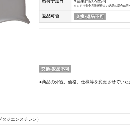
出荷予定日
8営業日以内出荷
※ミドリ安全営業所経由の納品の場合は異
返品可否
●商品の外観、価格、仕様等を変更させていた
。
ブタジエンスチレン）