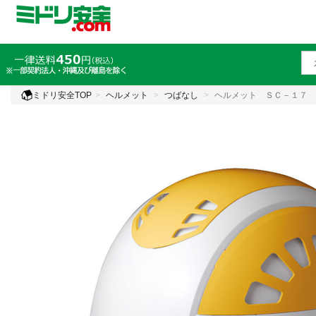
ミドリ安全TOP
ヘルメット
つばなし
ヘルメット ＳＣ－１７ 