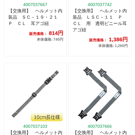
4007037667
4007037742
【交換用】 ヘルメット内
【交換用】 ヘルメット内
装品 ＳＣ－１９・２１
装品 ＬＳＣ－１１ Ｐ
Ｐ ＣＬ 耳アゴ紐
ＣＬ 用 透明ビニール耳
アゴ紐
814円
販売価格：
1,386円
本体価格: 740円
販売価格：
本体価格: 1,260円
4007037103
4007037666
【交換用】 ヘルメット内
【交換用】 ヘルメット内