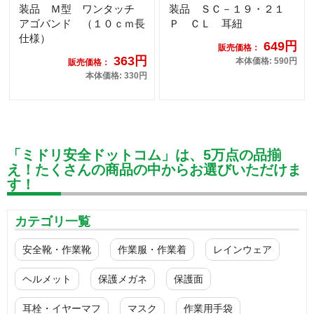
装品 Ｍ型 ワンタッチ
装品 ＳＣ－１９・２１
アゴバンド （１０ｃｍ長
Ｐ ＣＬ 耳紐
仕様）
649円
販売価格：
363円
本体価格: 590円
販売価格：
本体価格: 330円
「ミドリ安全ドットコム」は、5万点の品揃
え！たくさんの商品の中からお選びいただけま
す！
カテゴリ一覧
安全靴・作業靴
作業服・作業着
レインウェア
ヘルメット
保護メガネ
保護面
耳栓・イヤーマフ
マスク
作業用手袋