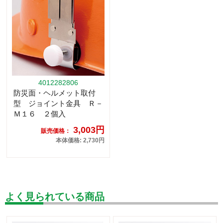
4012282806
防災面・ヘルメット取付
型 ジョイント金具 Ｒ－
Ｍ１６ ２個入
3,003円
販売価格：
本体価格: 2,730円
よく見られている商品