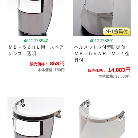
4012273940
4012273801
ＭＢ－５６ＨＬ用 スペア
ヘルメット取付型防災面
レンズ 透明
ＭＢ－５５ＡＨ Ｍ－１金
具付
858円
販売価格：
14,883円
本体価格: 780円
販売価格：
本体価格: 13,530円