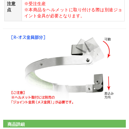
注意
※受注生産
点
※本商品をヘルメットに取り付ける際は別途ジョ
イント金具が必要となります。
商品詳細