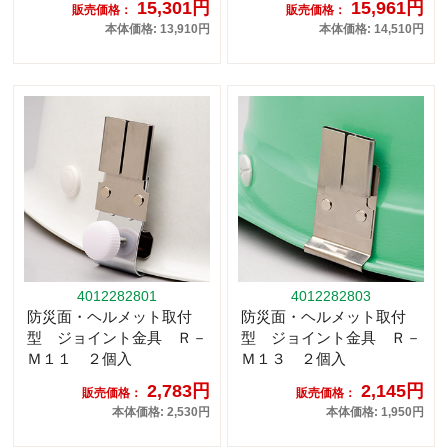
15,301円
15,961円
販売価格：
販売価格：
本体価格: 13,910円
本体価格: 14,510円
4012282801
4012282803
防災面・ヘルメット取付
防災面・ヘルメット取付
型 ジョイント金具 Ｒ－
型 ジョイント金具 Ｒ－
Ｍ１１ ２個入
Ｍ１３ ２個入
2,783円
2,145円
販売価格：
販売価格：
本体価格: 2,530円
本体価格: 1,950円