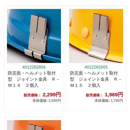
4012282804
4012282805
防災面・ヘルメット取付
防災面・ヘルメット取付
型 ジョイント金具 Ｒ－
型 ジョイント金具 Ｒ－
Ｍ１４ ２個入
Ｍ１５ ２個入
2,299円
1,969円
販売価格：
販売価格：
本体価格: 2,090円
本体価格: 1,790円