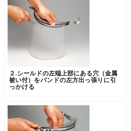
２.シールドの左端上部にある穴（金属
被い付）をバンドの左方出っ張りに引
っかける