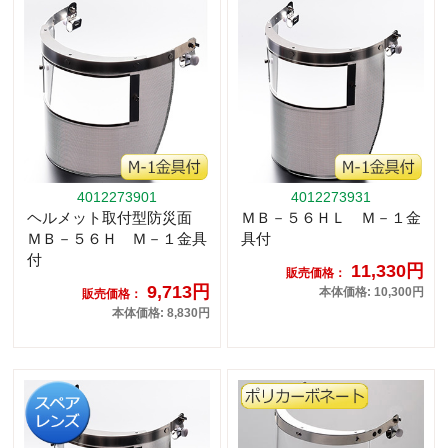
4012273901
4012273931
ヘルメット取付型防災面
ＭＢ－５６ＨＬ Ｍ－１金
ＭＢ－５６Ｈ Ｍ－１金具
具付
付
11,330円
販売価格：
9,713円
本体価格: 10,300円
販売価格：
本体価格: 8,830円