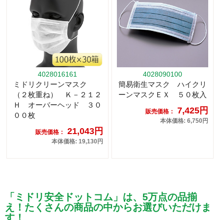
4028016161
4028090100
ミドリクリーンマスク
簡易衛生マスク ハイクリ
（２枚重ね） Ｋ－２１２
ーンマスクＥＸ ５０枚入
Ｈ オーバーヘッド ３０
7,425円
販売価格：
００枚
本体価格: 6,750円
21,043円
販売価格：
本体価格: 19,130円
「ミドリ安全ドットコム」は、5万点の品揃
え！たくさんの商品の中からお選びいただけま
す！