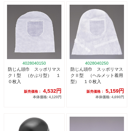
4028040150
4028040250
防じん頭巾 スッポリマス
防じん頭巾 スッポリマス
クⅠ型 （かぶり型） １
クⅡ型 （ヘルメット着用
０枚入
型） １０枚入
4,532円
5,159円
販売価格：
販売価格：
本体価格: 4,120円
本体価格: 4,690円