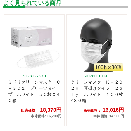
よく見られている商品
4028027570
4028016160
ミドリクリーンマスク Ｃ
クリーンマスク Ｋ－２０
－３０１ プリーツタイ
２Ｈ 耳掛けタイプ ２ｐ
プ ホワイト ５０枚Ｘ４
ｌｙ ホワイト １００枚
０箱
×３０箱
18,370円
16,016円
販売価格：
販売価格：
本体価格: 16,700円
本体価格: 14,560円