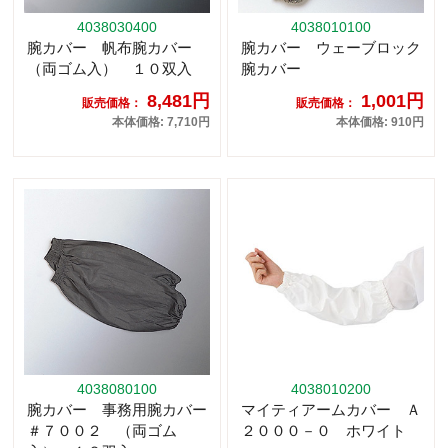
4038030400
4038010100
腕カバー 帆布腕カバー
腕カバー ウェーブロック
（両ゴム入） １０双入
腕カバー
8,481円
1,001円
販売価格：
販売価格：
本体価格: 7,710円
本体価格: 910円
4038080100
4038010200
腕カバー 事務用腕カバー
マイティアームカバー Ａ
＃７００２ （両ゴム
２０００－０ ホワイト