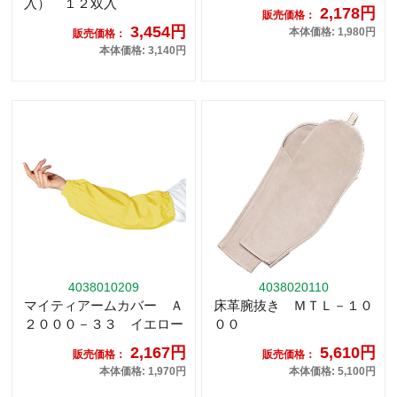
入） １２双入
2,178円
販売価格：
3,454円
本体価格: 1,980円
販売価格：
本体価格: 3,140円
4038010209
4038020110
マイティアームカバー Ａ
床革腕抜き ＭＴＬ－１０
２０００－３３ イエロー
００
2,167円
5,610円
販売価格：
販売価格：
本体価格: 1,970円
本体価格: 5,100円