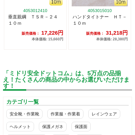
4053012410
4053015010
垂直親綱 ＴＳＲ－２４
ハンドタイトナー ＨＴ－
１０ｍ
１０ｍ
17,226円
31,218円
販売価格：
販売価格：
本体価格: 15,660円
本体価格: 28,380円
「ミドリ安全ドットコム」は、5万点の品揃
え！たくさんの商品の中からお選びいただけま
す！
カテゴリ一覧
安全靴・作業靴
作業服・作業着
レインウェア
ヘルメット
保護メガネ
保護面