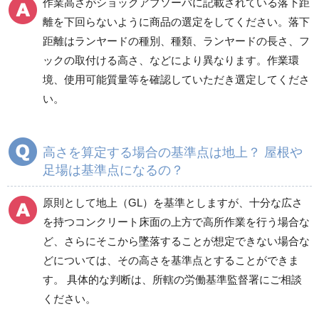
作業高さがショックアブソーバに記載されている落下距
離を下回らないように商品の選定をしてください。落下
距離はランヤードの種別、種類、ランヤードの長さ、フ
ックの取付ける高さ、などにより異なります。作業環
境、使用可能質量等を確認していただき選定してくださ
い。
高さを算定する場合の基準点は地上？ 屋根や
足場は基準点になるの？
原則として地上（GL）を基準としますが、十分な広さ
を持つコンクリート床面の上方で高所作業を行う場合な
ど、さらにそこから墜落することが想定できない場合な
どについては、その高さを基準点とすることができま
す。 具体的な判断は、所轄の労働基準監督署にご相談
ください。