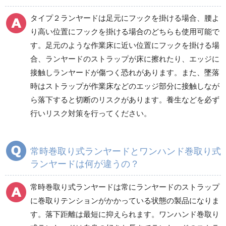
タイプ２ランヤードは足元にフックを掛ける場合、腰よ
り高い位置にフックを掛ける場合のどちらも使用可能で
す。足元のような作業床に近い位置にフックを掛ける場
合、ランヤードのストラップが床に擦れたり、エッジに
接触しランヤードが傷つく恐れがあります。また、墜落
時はストラップが作業床などのエッジ部分に接触しなが
ら落下すると切断のリスクがあります。養生などを必ず
行いリスク対策を行ってください。
常時巻取り式ランヤードとワンハンド巻取り式
ランヤードは何が違うの？
常時巻取り式ランヤードは常にランヤードのストラップ
に巻取りテンションがかかっている状態の製品になりま
す。落下距離は最短に抑えられます。ワンハンド巻取り