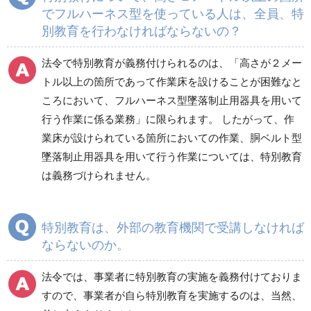
でフルハーネス型を使っている人は、全員、特
別教育を行わなければならないの？
法令で特別教育が義務付けられるのは、「高さが２メー
トル以上の箇所であって作業床を設けることが困難なと
ころにおいて、フルハーネス型墜落制止用器具を用いて
行う作業に係る業務」に限られます。 したがって、作
業床が設けられている箇所においての作業、胴ベルト型
墜落制止用器具を用いて行う作業については、特別教育
は義務づけられません。
特別教育は、外部の教育機関で受講しなければ
ならないのか。
法令では、事業者に特別教育の実施を義務付けておりま
すので、事業者が自ら特別教育を実施するのは、当然、