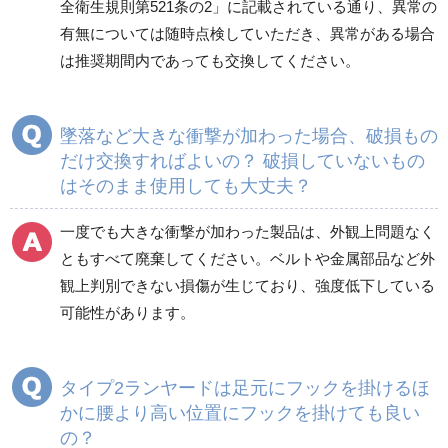
全衛生規則第521条の2」に記載されている通り、異常の
有無については随時点検していただき、異常がある場合
は推奨期間内であっても交換してください。
墜落など大きな衝撃が加わった場合、破損もの
だけ交換すればよいの？ 破損していないもの
はそのまま使用しても大丈夫？
一度でも大きな衝撃が加わった製品は、外観上問題なく
ともすべて廃棄してください。ベルトや金属部品など外
観上判別できない損傷が生じており、強度低下している
可能性があります。
タイプ2ランヤードは足元にフックを掛けるほ
かに腰より高い位置にフックを掛けても良い
の？