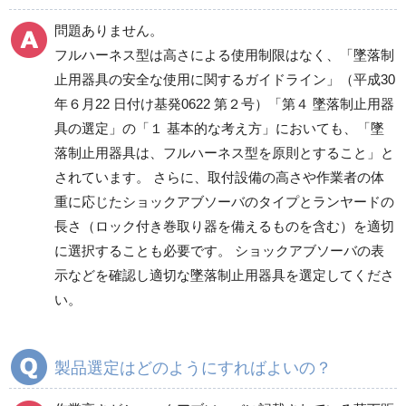
問題ありません。
フルハーネス型は高さによる使用制限はなく、「墜落制
止用器具の安全な使用に関するガイドライン」（平成30
年６月22 日付け基発0622 第２号）「第４ 墜落制止用器
具の選定」の「１ 基本的な考え方」においても、「墜
落制止用器具は、フルハーネス型を原則とすること」と
されています。 さらに、取付設備の高さや作業者の体
重に応じたショックアブソーバのタイプとランヤードの
長さ（ロック付き巻取り器を備えるものを含む）を適切
に選択することも必要です。 ショックアブソーバの表
示などを確認し適切な墜落制止用器具を選定してくださ
い。
製品選定はどのようにすればよいの？