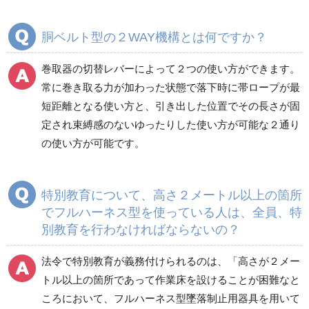
胴ベルト型の２WAY機構とは何ですか？
巻取器の切替レバーによって２つの使い方ができます。
常に巻き取る力が加わった状態で落下時に帯ロープが最
短距離となる使い方と、引き出した位置でその長さが固
定され束縛感のないゆったりした使い方が可能な２通り
の使い方が可能です。
特別教育について、高さ２メートル以上の箇所
でフルハーネス型を使っている人は、全員、特
別教育を行わなければならないの？
法令で特別教育が義務付けられるのは、「高さが２メー
トル以上の箇所であって作業床を設けることが困難なと
ころにおいて、フルハーネス型墜落制止用器具を用いて