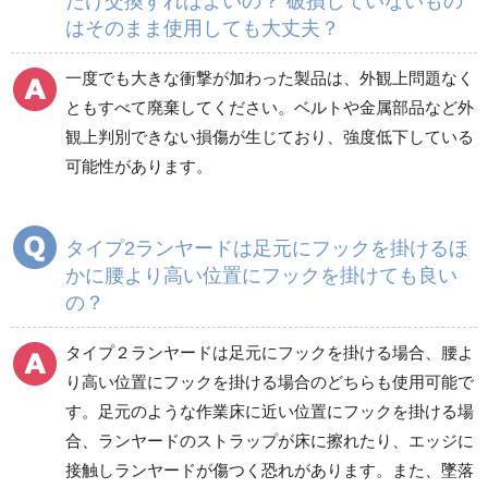
だけ交換すればよいの？ 破損していないもの
はそのまま使用しても大丈夫？
一度でも大きな衝撃が加わった製品は、外観上問題なく
ともすべて廃棄してください。ベルトや金属部品など外
観上判別できない損傷が生じており、強度低下している
可能性があります。
タイプ2ランヤードは足元にフックを掛けるほ
かに腰より高い位置にフックを掛けても良い
の？
タイプ２ランヤードは足元にフックを掛ける場合、腰よ
り高い位置にフックを掛ける場合のどちらも使用可能で
す。足元のような作業床に近い位置にフックを掛ける場
合、ランヤードのストラップが床に擦れたり、エッジに
接触しランヤードが傷つく恐れがあります。また、墜落