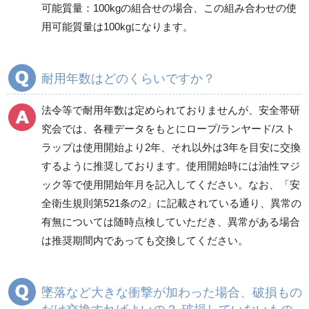
可能質量：100kgの組合せの場合、この組み合わせの使
用可能質量は100kgになります。
耐用年数はどのくらいですか？
法令等で耐用年数は定められておりませんが、安全帯研
究会では、各種データをもとにロープ/ランヤード/スト
ラップは使用開始より2年、それ以外は3年を目安に交換
するように推奨しております。使用開始時には油性マジ
ック等で使用開始年月を記入してください。なお、「安
全衛生規則第521条の2」に記載されている通り、異常の
有無については随時点検していただき、異常がある場合
は推奨期間内であっても交換してください。
墜落など大きな衝撃が加わった場合、破損もの