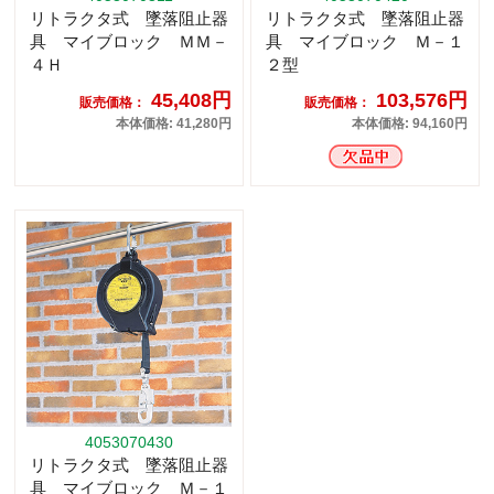
リトラクタ式 墜落阻止器
リトラクタ式 墜落阻止器
具 マイブロック ＭＭ－
具 マイブロック Ｍ－１
４Ｈ
２型
45,408円
103,576円
販売価格：
販売価格：
本体価格: 41,280円
本体価格: 94,160円
4053070430
リトラクタ式 墜落阻止器
具 マイブロック Ｍ－１