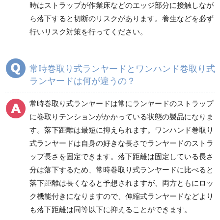
時はストラップが作業床などのエッジ部分に接触しなが
ら落下すると切断のリスクがあります。養生などを必ず
行いリスク対策を行ってください。
常時巻取り式ランヤードとワンハンド巻取り式
ランヤードは何が違うの？
常時巻取り式ランヤードは常にランヤードのストラップ
に巻取りテンションがかかっている状態の製品になりま
す。落下距離は最短に抑えられます。ワンハンド巻取り
式ランヤードは自身の好きな長さでランヤードのストラ
ップ長さを固定できます。落下距離は固定している長さ
分は落下するため、常時巻取り式ランヤードに比べると
落下距離は長くなると予想されますが、両方ともにロッ
ク機能付きになりますので、伸縮式ランヤードなどより
も落下距離は同等以下に抑えることができます。