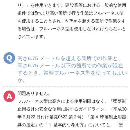
り）」を使用できます。建設業等における一般的な使用
条件では5mより高い箇所で行う作業はフルハーネス型
を使用することとされ、6.75ｍを超える箇所で作業をす
る場合は、フルハーネス型を使用しなければならないと
されています。
高さ6.75 メートルを超える箇所での作業と、
高さ6.75 メートル以下の箇所での作業が混在
するとき、常時フルハーネス型を使ってもよい
か。
問題ありません。
フルハーネス型は高さによる使用制限はなく、「墜落制
止用器具の安全な使用に関するガイドライン」（平成30
年６月22 日付け基発0622 第２号）「第４ 墜落制止用器
具の選定」の「１ 基本的な考え方」においても、「墜