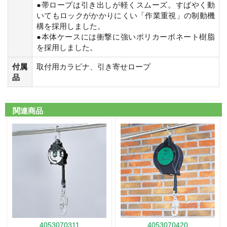
●帯ロープは引き出しが軽くスムーズ。すばやく動
いてもロックがかかりにくい「作業重視」の制動機
構を採用しました。
●本体ケースには衝撃に強いポリカーボネート樹脂
を採用しました。
付属
取付用カラビナ、引き寄せロープ
品
関連商品
4053070311
4053070420