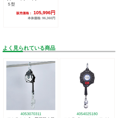
５型
105,996円
販売価格：
本体価格: 96,360円
よく見られている商品
4053070311
4054025180