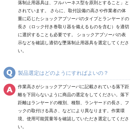
落制止用器具は、フルハーネス型を原則とすること」と
されています。 さらに、取付設備の高さや作業者の体
重に応じたショックアブソーバのタイプとランヤードの
長さ（ロック付き巻取り器を備えるものを含む）を適切
に選択することも必要です。 ショックアブソーバの表
示などを確認し適切な墜落制止用器具を選定してくださ
い。
製品選定はどのようにすればよいの？
作業高さがショックアブソーバに記載されている落下距
離を下回らないように商品の選定をしてください。落下
距離はランヤードの種別、種類、ランヤードの長さ、フ
ックの取付ける高さ、などにより異なります。作業環
境、使用可能質量等を確認していただき選定してくださ
い。