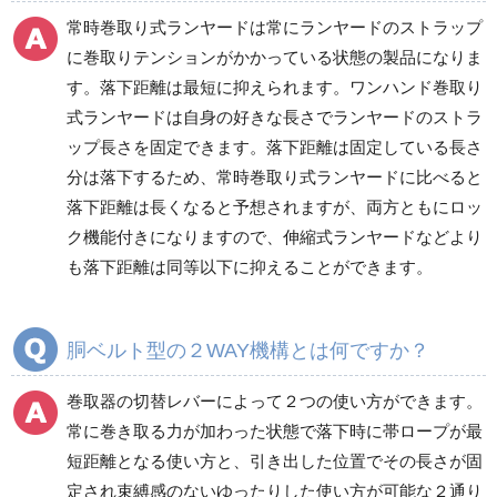
常時巻取り式ランヤードは常にランヤードのストラップ
に巻取りテンションがかかっている状態の製品になりま
す。落下距離は最短に抑えられます。ワンハンド巻取り
式ランヤードは自身の好きな長さでランヤードのストラ
ップ長さを固定できます。落下距離は固定している長さ
分は落下するため、常時巻取り式ランヤードに比べると
落下距離は長くなると予想されますが、両方ともにロッ
ク機能付きになりますので、伸縮式ランヤードなどより
も落下距離は同等以下に抑えることができます。
胴ベルト型の２WAY機構とは何ですか？
巻取器の切替レバーによって２つの使い方ができます。
常に巻き取る力が加わった状態で落下時に帯ロープが最
短距離となる使い方と、引き出した位置でその長さが固
定され束縛感のないゆったりした使い方が可能な２通り