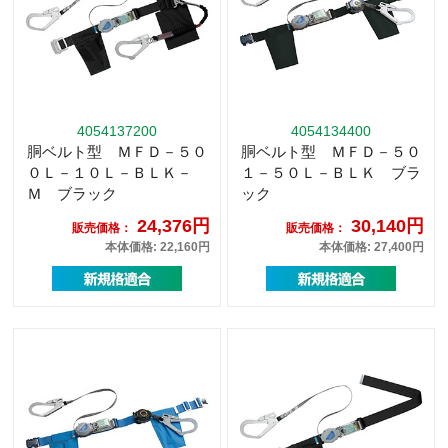
4054137200
4054134400
胴ベルト型 ＭＦＤ－５０
胴ベルト型 ＭＦＤ－５０
０Ｌ－１０Ｌ－ＢＬＫ－
１－５０Ｌ－ＢＬＫ ブラ
Ｍ ブラック
ック
24,376円
30,140円
販売価格：
販売価格：
本体価格: 22,160円
本体価格: 27,400円