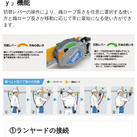
ｙ」機能
切替レバーの操作により、織ロープ長さを任意に選択する使い
方と織ロープ長さが移動に応じて常に最短になる使い方ができ
ます。
①ランヤードの接続