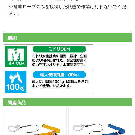
※補助ロープのみを接続した状態で作業は行わないでくだ
さい。
機能
関連商品