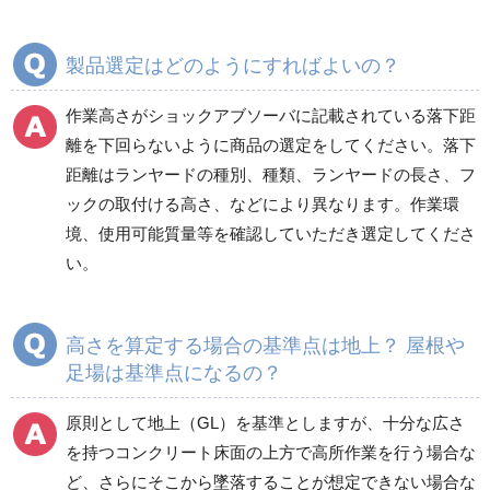
製品選定はどのようにすればよいの？
作業高さがショックアブソーバに記載されている落下距
離を下回らないように商品の選定をしてください。落下
距離はランヤードの種別、種類、ランヤードの長さ、フ
ックの取付ける高さ、などにより異なります。作業環
境、使用可能質量等を確認していただき選定してくださ
い。
高さを算定する場合の基準点は地上？ 屋根や
足場は基準点になるの？
原則として地上（GL）を基準としますが、十分な広さ
を持つコンクリート床面の上方で高所作業を行う場合な
ど、さらにそこから墜落することが想定できない場合な