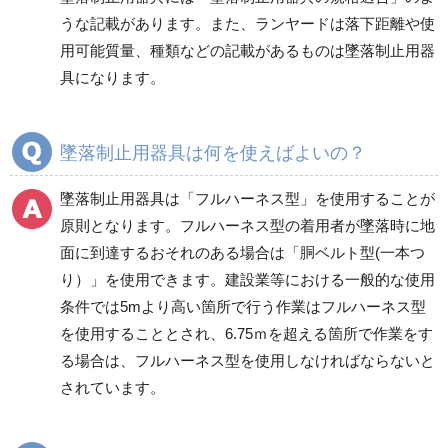
ラクボNシステム
うな記載があります。また、ランヤードは落下距離や使
用可能質量、種類などの記載があるものは墜落制止用器
具になります。
墜落制止用器具は何を使えばよいの？
墜落制止用器具は「フルハーネス型」を使用することが
原則となります。フルハーネス型の着用者が墜落時に地
面に到達するおそれのある場合は「胴ベルト型(一本つ
り）」を使用できます。建設業等における一般的な使用
条件では5mより高い箇所で行う作業はフルハーネス型
を使用することとされ、6.75ｍを超える箇所で作業をす
る場合は、フルハーネス型を使用しなければならないと
されています。