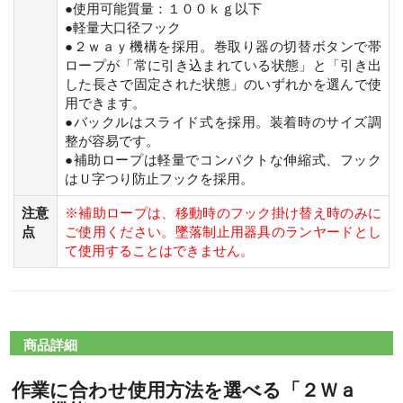
●使用可能質量：１００ｋｇ以下
●軽量大口径フック
●２ｗａｙ機構を採用。巻取り器の切替ボタンで帯
ロープが「常に引き込まれている状態」と「引き出
した長さで固定された状態」のいずれかを選んで使
用できます。
●バックルはスライド式を採用。装着時のサイズ調
整が容易です。
●補助ロープは軽量でコンパクトな伸縮式、フック
はＵ字つり防止フックを採用。
注意
※補助ロープは、移動時のフック掛け替え時のみに
点
ご使用ください。墜落制止用器具のランヤードとし
て使用することはできません。
商品詳細
作業に合わせ使用方法を選べる「２Ｗａ