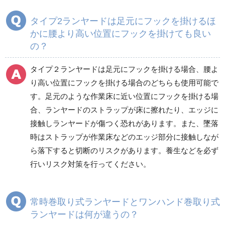
タイプ2ランヤードは足元にフックを掛けるほ
かに腰より高い位置にフックを掛けても良い
の？
タイプ２ランヤードは足元にフックを掛ける場合、腰よ
り高い位置にフックを掛ける場合のどちらも使用可能で
す。足元のような作業床に近い位置にフックを掛ける場
合、ランヤードのストラップが床に擦れたり、エッジに
接触しランヤードが傷つく恐れがあります。また、墜落
時はストラップが作業床などのエッジ部分に接触しなが
ら落下すると切断のリスクがあります。養生などを必ず
行いリスク対策を行ってください。
常時巻取り式ランヤードとワンハンド巻取り式
ランヤードは何が違うの？