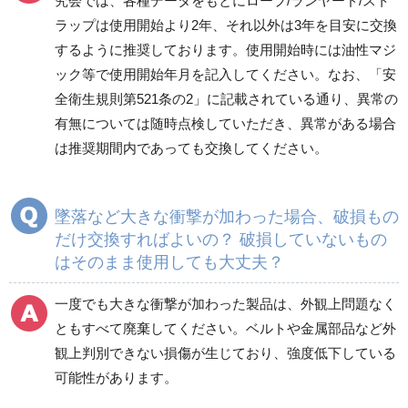
究会では、各種データをもとにロープ/ランヤード/スト
ラップは使用開始より2年、それ以外は3年を目安に交換
するように推奨しております。使用開始時には油性マジ
ック等で使用開始年月を記入してください。なお、「安
全衛生規則第521条の2」に記載されている通り、異常の
有無については随時点検していただき、異常がある場合
は推奨期間内であっても交換してください。
墜落など大きな衝撃が加わった場合、破損もの
だけ交換すればよいの？ 破損していないもの
はそのまま使用しても大丈夫？
一度でも大きな衝撃が加わった製品は、外観上問題なく
ともすべて廃棄してください。ベルトや金属部品など外
観上判別できない損傷が生じており、強度低下している
可能性があります。