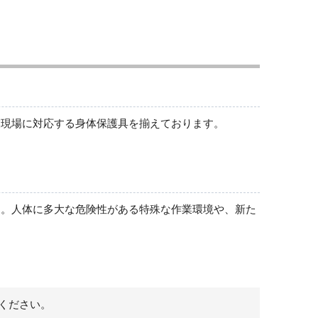
ハチ刺され対策
前掛
業現場に対応する身体保護具を揃えております。
す。人体に多大な危険性がある特殊な作業環境や、新た
ください。