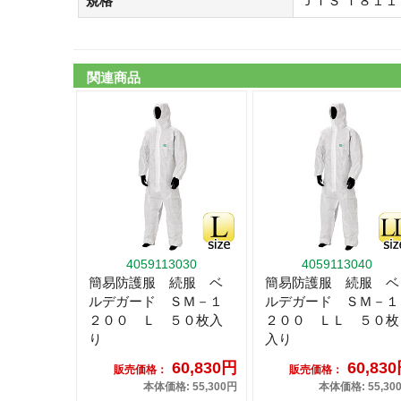
規格
ＪＩＳ Ｔ８１
関連商品
4059113030
4059113040
簡易防護服 続服 ベ
簡易防護服 続服 ベ
ルデガード ＳＭ－１
ルデガード ＳＭ－１
２００ Ｌ ５０枚入
２００ ＬＬ ５０枚
り
入り
60,830円
60,83
販売価格：
販売価格：
本体価格: 55,300円
本体価格: 55,30