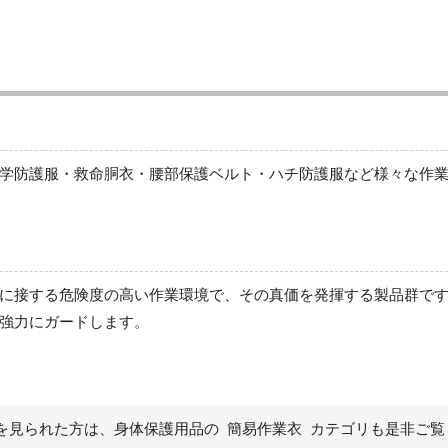
救命胴衣
サポーター
学防護服・救命胴衣・腰部保護ベルト・ハチ防護服など様々な作
に接する危険度の高い作業環境で、その真価を発揮する製品群で
強力にガードします。
を見られた方は、身体保護用品の 簡易作業衣 カテゴリも是非ご覧