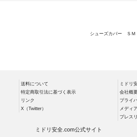
シューズカバー ＳＭ
送料について
ミドリ
特定商取引法に基づく表示
会社概
リンク
プライ
X（Twitter）
メディ
プレス
ミドリ安全.com公式サイト