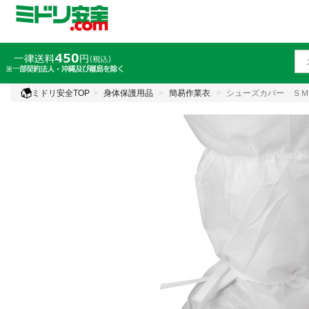
ミドリ安全TOP
身体保護用品
簡易作業衣
シューズカバー ＳＭ