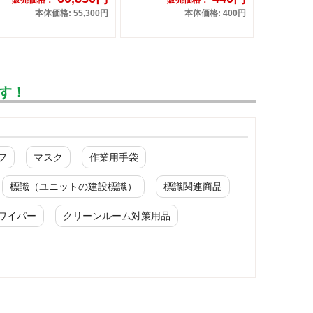
本体価格: 55,300円
本体価格: 400円
す！
フ
マスク
作業用手袋
標識（ユニットの建設標識）
標識関連商品
ワイパー
クリーンルーム対策用品
化学防護服