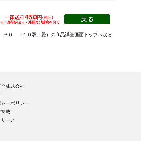
－６０ （１０双／袋）の商品詳細画面トップへ戻る
安全株式会社
要
バシーポリシー
ア掲載
リリース