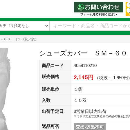
－６０ （１０双／袋）
シューズカバー ＳＭ－６０
商品コード
4059110210
販売価格
2,145円
（税抜： 1,950円
販売単位
１袋
入数
１０双
出荷予定日
9営業日以内出荷
※ミドリ安全営業所経由の納品の場合は異
返品可否