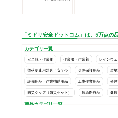
「ミドリ安全ドットコム」は、5万点の
カテゴリ一覧
安全靴・作業靴
作業服・作業着
レインウェ
墜落制止用器具／安全帯
身体保護用品
環境
設備用品・作業補助用品
工事作業用品
分煙
防災グッズ（防災セット）
救急医療品
健康
商品カテゴリ一覧
耐熱保護衣