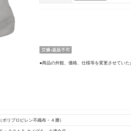
●商品の外観、価格、仕様等を変更させていた
。
（ポリプロピレン不織布・４層）