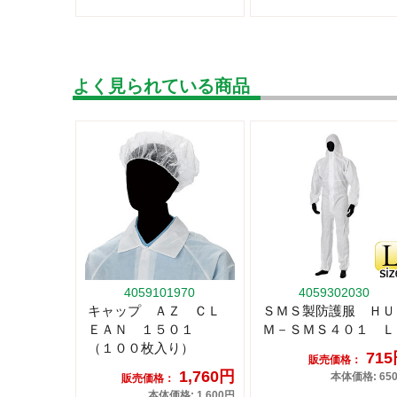
よく見られている商品
4059101970
4059302030
キャップ ＡＺ ＣＬ
ＳＭＳ製防護服 ＨＵ
ＥＡＮ １５０１
Ｍ－ＳＭＳ４０１ Ｌ
（１００枚入り）
71
販売価格：
1,760円
本体価格: 65
販売価格：
本体価格: 1,600円