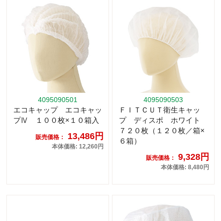
4095090501
4095090503
エコキャップ エコキャッ
ＦＩＴＣＵＴ衛生キャッ
プⅣ １００枚×１０箱入
プ ディスポ ホワイト
７２０枚（１２０枚／箱×
13,486円
販売価格：
６箱）
本体価格: 12,260円
9,328円
販売価格：
本体価格: 8,480円