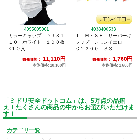
4095095061
4038400533
カラーキャップ Ｄ９３１
Ｉ－ＭＥＳＨ サーバーキ
１０ ホワイト １００枚
ャップ レモンイエロー
×１０入
Ｃ２２００－３３
11,110円
1,760円
販売価格：
販売価格：
本体価格: 10,100円
本体価格: 1,600円
「ミドリ安全ドットコム」は、5万点の品揃
え！たくさんの商品の中からお選びいただけま
す！
カテゴリ一覧