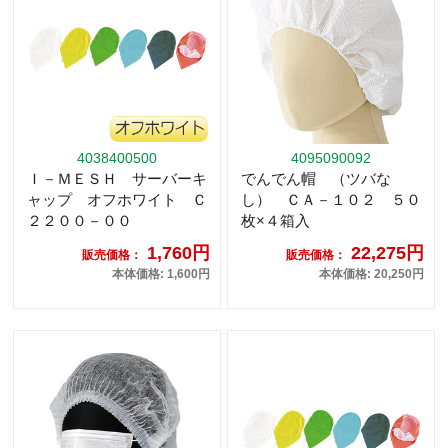
4038400500
4095090092
Ｉ－ＭＥＳＨ サーバーキ
でんでん帽 （ツバな
ャップ オフホワイト Ｃ
し） ＣＡ－１０２ ５０
２２００－００
枚×４箱入
1,760円
22,275円
販売価格：
販売価格：
本体価格: 1,600円
本体価格: 20,250円