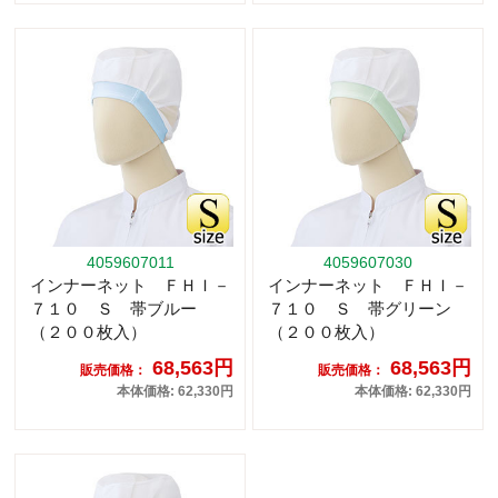
4059607011
4059607030
インナーネット ＦＨＩ－
インナーネット ＦＨＩ－
７１０ Ｓ 帯ブルー
７１０ Ｓ 帯グリーン
（２００枚入）
（２００枚入）
68,563円
68,563円
販売価格：
販売価格：
本体価格: 62,330円
本体価格: 62,330円