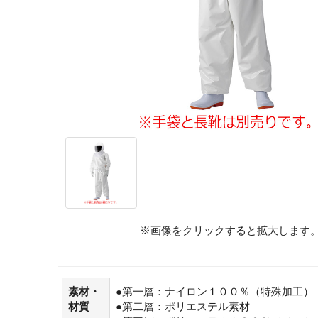
※画像をクリックすると拡大します
素材・
●第一層：ナイロン１００％（特殊加工）
材質
●第二層：ポリエステル素材