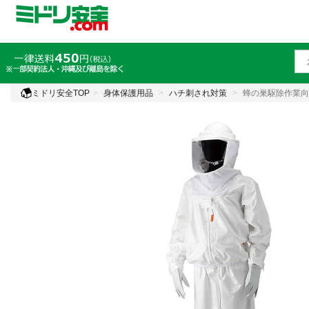
ミドリ安全TOP
身体保護用品
ハチ刺され対策
蜂の巣駆除作業向