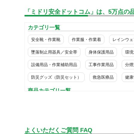
「ミドリ安全ドットコム」は、5万点の
カテゴリ一覧
安全靴・作業靴
作業服・作業着
レインウェ
墜落制止用器具／安全帯
身体保護用品
環境
設備用品・作業補助用品
工事作業用品
分煙
防災グッズ（防災セット）
救急医療品
健康
商品カテゴリ一覧
耐熱保護衣
簡易作業衣
よくいただくご質問 FAQ