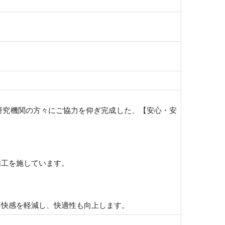
研究機関の方々にご協力を仰ぎ完成した、【安心・安
加工を施しています。
不快感を軽減し、快適性も向上します。