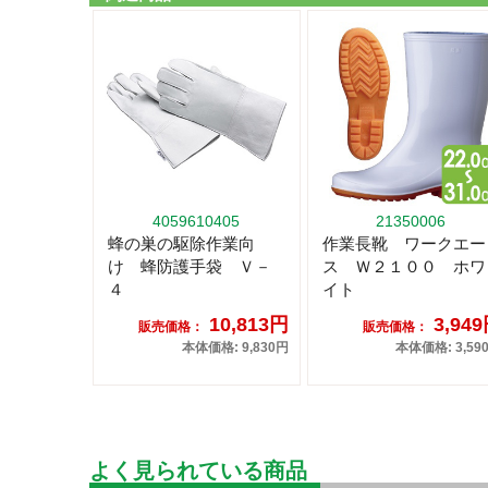
4059610405
21350006
蜂の巣の駆除作業向
作業長靴 ワークエー
け 蜂防護手袋 Ｖ－
ス Ｗ２１００ ホワ
４
イト
10,813円
3,94
販売価格：
販売価格：
本体価格: 9,830円
本体価格: 3,59
よく見られている商品