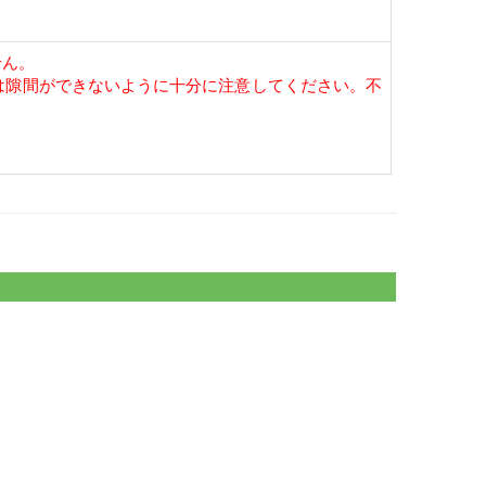
せん。
は隙間ができないように十分に注意してください。不