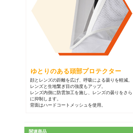
ゆとりのある頭部プロテクター
顔とレンズの距離を広げ、呼吸による曇りを軽減。
レンズと生地繋ぎ目の強度もアップ。
レンズ内側に防雲加工を施し、レンズの曇りをさら
に抑制します。
背面はハードコートメッシュを使用。
関連商品