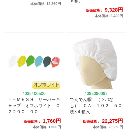
６箱）
本体価格: 12,260円
9,328円
販売価格：
本体価格: 8,480円
4038400500
4095090092
Ｉ－ＭＥＳＨ サーバーキ
でんでん帽 （ツバな
ャップ オフホワイト Ｃ
し） ＣＡ－１０２ ５０
２２００－００
枚×４箱入
1,760円
22,275円
販売価格：
販売価格：
本体価格: 1,600円
本体価格: 20,250円