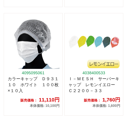
4095095061
4038400533
カラーキャップ Ｄ９３１
Ｉ－ＭＥＳＨ サーバーキ
１０ ホワイト １００枚
ャップ レモンイエロー
×１０入
Ｃ２２００－３３
11,110円
1,760円
販売価格：
販売価格：
本体価格: 10,100円
本体価格: 1,600円