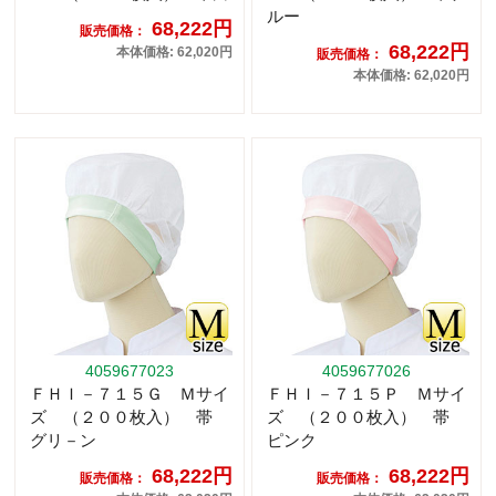
ルー
68,222円
販売価格：
68,222円
本体価格: 62,020円
販売価格：
本体価格: 62,020円
4059677023
4059677026
ＦＨＩ－７１５Ｇ Ｍサイ
ＦＨＩ－７１５Ｐ Ｍサイ
ズ （２００枚入） 帯
ズ （２００枚入） 帯
グリ－ン
ピンク
68,222円
68,222円
販売価格：
販売価格：