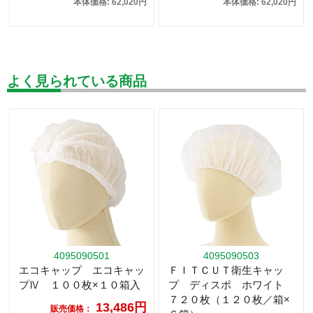
本体価格: 62,020円
本体価格: 62,020円
よく見られている商品
4095090501
4095090503
エコキャップ エコキャッ
ＦＩＴＣＵＴ衛生キャッ
プⅣ １００枚×１０箱入
プ ディスポ ホワイト
７２０枚（１２０枚／箱×
13,486円
販売価格：