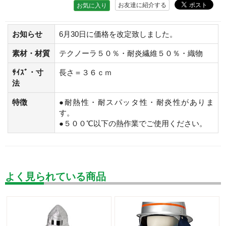
お友達に紹介する
お気に入り
お知らせ
6月30日に価格を改定致しました。
素材・材質
テクノーラ５０％・耐炎繊維５０％・織物
ｻｲｽﾞ・寸
長さ＝３６ｃｍ
法
特徴
●耐熱性・耐スパッタ性・耐炎性がありま
す。
●５００℃以下の熱作業でご使用ください。
よく見られている商品