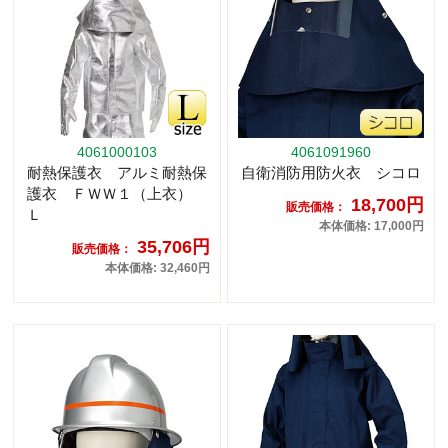
4061000103
4061091960
耐熱保護衣 アルミ耐熱保
自衛消防用防火衣 シコロ
護衣 ＦＷＷ１（上衣）
18,700円
販売価格：
Ｌ
本体価格: 17,000円
35,706円
販売価格：
本体価格: 32,460円