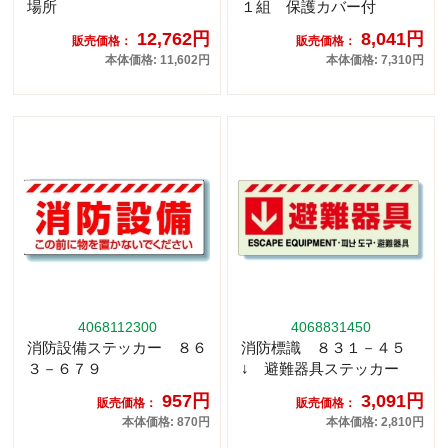
場所
１組 保護カバー付
12,762円
8,041円
販売価格：
販売価格：
本体価格: 11,602円
本体価格: 7,310円
4068112300
4068831450
消防設備ステッカー ８６
消防標識 ８３１－４５
３－６７９
↓ 避難器具ステッカー
957円
3,091円
販売価格：
販売価格：
本体価格: 870円
本体価格: 2,810円