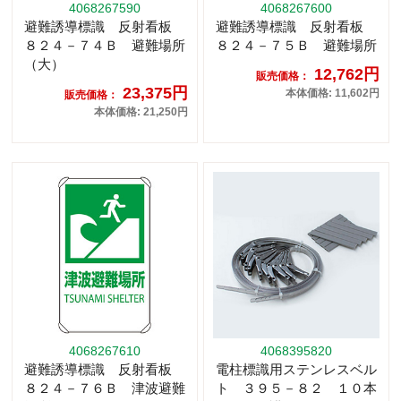
4068267590
4068267600
避難誘導標識 反射看板
避難誘導標識 反射看板
８２４－７４Ｂ 避難場所
８２４－７５Ｂ 避難場所
（大）
12,762円
販売価格：
23,375円
本体価格: 11,602円
販売価格：
本体価格: 21,250円
4068267610
4068395820
避難誘導標識 反射看板
電柱標識用ステンレスベル
８２４－７６Ｂ 津波避難
ト ３９５－８２ １０本