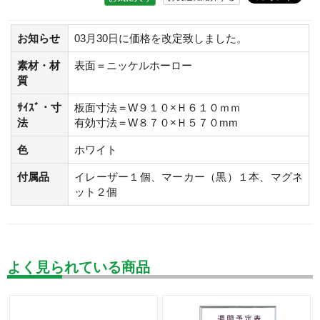
お知らせ
03月30日に価格を改定致しました。
素材・材
表面＝ニッケルホーロー
質
ｻｲｽﾞ・寸
板面寸法＝W９１０×Ｈ６１０ｍｍ
法
有効寸法＝W８７０×Ｈ５７０mm
色
ホワイト
付属品
イレーザー１個、マーカー（黒）１本、マグネ
ット２個
よく見られている商品