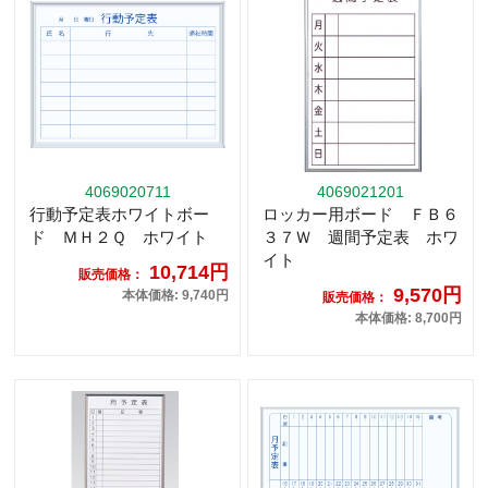
4069020711
4069021201
行動予定表ホワイトボー
ロッカー用ボード ＦＢ６
ド ＭＨ２Ｑ ホワイト
３７Ｗ 週間予定表 ホワ
イト
10,714円
販売価格：
9,570円
本体価格: 9,740円
販売価格：
本体価格: 8,700円