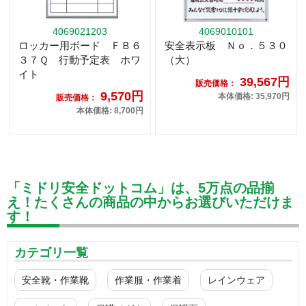
4069021203
4069010101
ロッカー用ボード ＦＢ６
安全表示板 Ｎｏ．５３０
３７Ｑ 行動予定表 ホワ
（大）
イト
39,567円
販売価格：
9,570円
本体価格: 35,970円
販売価格：
本体価格: 8,700円
「ミドリ安全ドットコム」は、5万点の品揃
え！たくさんの商品の中からお選びいただけま
す！
カテゴリ一覧
安全靴・作業靴
作業服・作業着
レインウェア