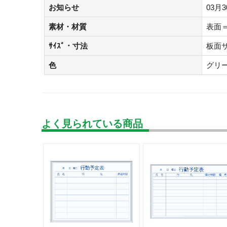
お知らせ
03月
素材・材質
表面
ｻｲｽﾞ・寸法
板面
色
グリ
よく見られている商品