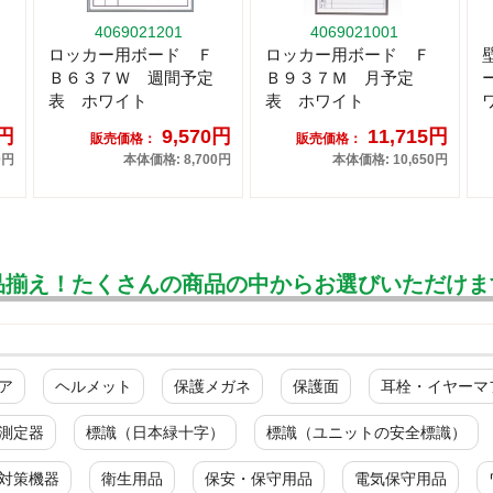
4069021201
4069021001
ロッカー用ボード Ｆ
ロッカー用ボード Ｆ
Ｂ６３７Ｗ 週間予定
Ｂ９３７Ｍ 月予定
表 ホワイト
表 ホワイト
9円
9,570円
11,715円
販売価格：
販売価格：
0円
本体価格: 8,700円
本体価格: 10,650円
品揃え！たくさんの商品の中からお選びいただけま
ア
ヘルメット
保護メガネ
保護面
耳栓・イヤーマ
測定器
標識（日本緑十字）
標識（ユニットの安全標識）
対策機器
衛生用品
保安・保守用品
電気保守用品