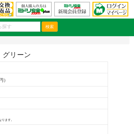
検索
 グリーン
0円）
なります。