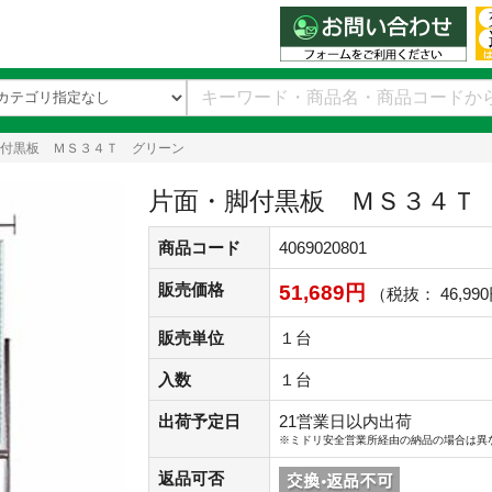
付黒板 ＭＳ３４Ｔ グリーン
片面・脚付黒板 ＭＳ３４Ｔ
商品コード
4069020801
販売価格
51,689円
（税抜： 46,99
販売単位
１台
入数
１台
出荷予定日
21営業日以内出荷
※ミドリ安全営業所経由の納品の場合は異
返品可否