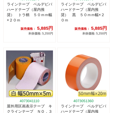
ラインテープ ベルデビバ
ラインテープ ベルデビバ
ハードテープ（屋内推
ハードテープ（屋内推
奨） トラ柄 ５０ｍｍ幅
奨） 黒 ５０ｍｍ幅×２
×２０ｍ
０ｍ
5,885円
5,885円
販売価格：
販売価格：
本体価格: 5,350円
本体価格: 5,350円
4073041110
4073051360
屋外用区画表示テープ キ
ラインテープ ベルデビバ
クラインテープ ＮＯ．３
ハードテープ（屋内推