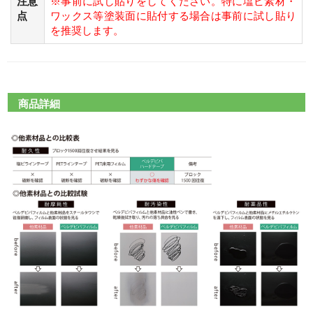
注意
※事前に試し貼りをしてください。特に塩ビ素材・
点
ワックス等塗装面に貼付する場合は事前に試し貼り
を推奨します。
商品詳細