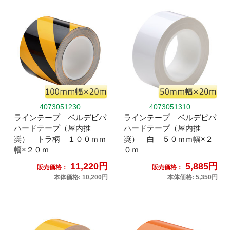
4073051230
4073051310
ラインテープ ベルデビバ
ラインテープ ベルデビバ
ハードテープ（屋内推
ハードテープ（屋内推
奨） トラ柄 １００ｍｍ
奨） 白 ５０ｍｍ幅×２
幅×２０ｍ
０ｍ
11,220円
5,885円
販売価格：
販売価格：
本体価格: 10,200円
本体価格: 5,350円