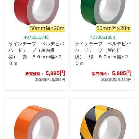
4073051340
4073051350
ラインテープ ベルデビバ
ラインテープ ベルデビバ
ハードテープ（屋内推
ハードテープ（屋内推
奨） 赤 ５０ｍｍ幅×２
奨） 緑 ５０ｍｍ幅×２
０ｍ
０ｍ
5,885円
5,885円
販売価格：
販売価格：
本体価格: 5,350円
本体価格: 5,350円