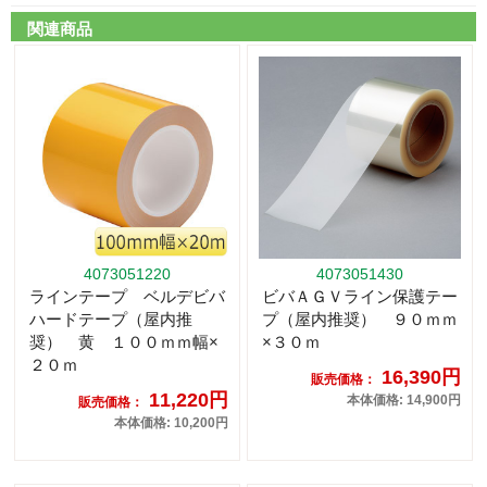
関連商品
4073051220
4073051430
ラインテープ ベルデビバ
ビバＡＧＶライン保護テー
ハードテープ（屋内推
プ（屋内推奨） ９０ｍｍ
奨） 黄 １００ｍｍ幅×
×３０ｍ
２０ｍ
16,390円
販売価格：
11,220円
本体価格: 14,900円
販売価格：
本体価格: 10,200円