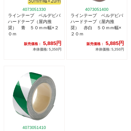
4073051330
4073051400
ラインテープ ベルデビバ
ラインテープ ベルデビバ
ハードテープ（屋内推
ハードテープ（屋内推
奨） 青 ５０ｍｍ幅×２
奨） 赤白 ５０ｍｍ幅×
０ｍ
２０ｍ
5,885円
5,885円
販売価格：
販売価格：
本体価格: 5,350円
本体価格: 5,350円
4073051410