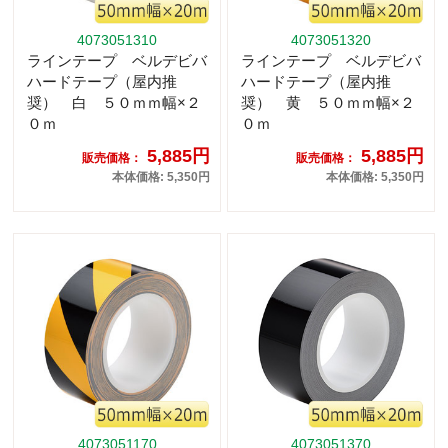
4073051310
4073051320
ラインテープ ベルデビバ
ラインテープ ベルデビバ
ハードテープ（屋内推
ハードテープ（屋内推
奨） 白 ５０ｍｍ幅×２
奨） 黄 ５０ｍｍ幅×２
０ｍ
０ｍ
5,885円
5,885円
販売価格：
販売価格：
本体価格: 5,350円
本体価格: 5,350円
4073051170
4073051370