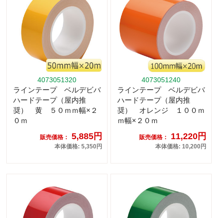
4073051320
4073051240
ラインテープ ベルデビバ
ラインテープ ベルデビバ
ハードテープ（屋内推
ハードテープ（屋内推
奨） 黄 ５０ｍｍ幅×２
奨） オレンジ １００ｍ
０ｍ
ｍ幅×２０ｍ
5,885円
11,220円
販売価格：
販売価格：
本体価格: 5,350円
本体価格: 10,200円