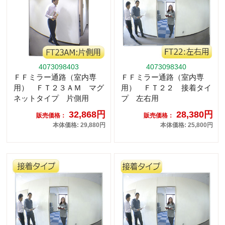
4073098403
4073098340
ＦＦミラー通路（室内専
ＦＦミラー通路（室内専
用） ＦＴ２３ＡＭ マグ
用） ＦＴ２２ 接着タイ
ネットタイプ 片側用
プ 左右用
32,868円
28,380円
販売価格：
販売価格：
本体価格: 29,880円
本体価格: 25,800円