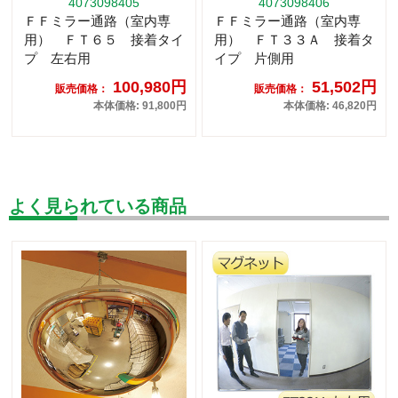
4073098405
4073098406
ＦＦミラー通路（室内専
ＦＦミラー通路（室内専
用） ＦＴ６５ 接着タイ
用） ＦＴ３３Ａ 接着タ
プ 左右用
イプ 片側用
100,980円
51,502円
販売価格：
販売価格：
本体価格: 91,800円
本体価格: 46,820円
よく見られている商品