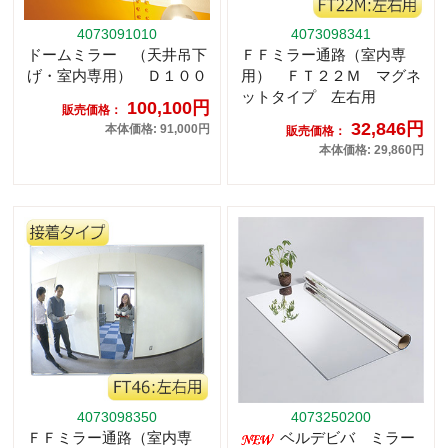
4073091010
4073098341
ドームミラー （天井吊下
ＦＦミラー通路（室内専
げ・室内専用） Ｄ１００
用） ＦＴ２２Ｍ マグネ
ットタイプ 左右用
100,100円
販売価格：
32,846円
本体価格: 91,000円
販売価格：
本体価格: 29,860円
4073098350
4073250200
ＦＦミラー通路（室内専
ベルデビバ ミラー