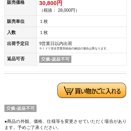
販売価格
30,800円
（税抜： 28,000円）
販売単位
１枚
入数
１枚
出荷予定日
9営業日以内出荷
※ミドリ安全営業所経由の納品の場合は異なります。
返品可否
●商品の外観、価格、仕様等を変更させていただく場合があり
ます。予めご了承ください。