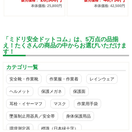
販売価格：
販売価格：
本体価格: 25,800円
本体価格: 42,500円
「ミドリ安全ドットコム」は、5万点の品揃
え！たくさんの商品の中からお選びいただけま
す！
カテゴリ一覧
安全靴・作業靴
作業服・作業着
レインウェア
ヘルメット
保護メガネ
保護面
耳栓・イヤーマフ
マスク
作業用手袋
墜落制止用器具／安全帯
身体保護用品
環境測定器
標識（日本緑十字）