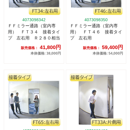
4073098342
4073098350
ＦＦミラー通路（室内専
ＦＦミラー通路（室内専
用） ＦＴ３４ 接着タイ
用） ＦＴ４６ 接着タイ
プ 左右用 Ｒ２８０相当
プ 左右用
41,800円
59,400円
販売価格：
販売価格：
本体価格: 38,000円
本体価格: 54,000円