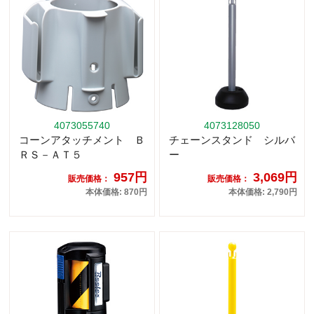
4073055740
4073128050
コーンアタッチメント Ｂ
チェーンスタンド シルバ
ＲＳ－ＡＴ５
ー
957円
3,069円
販売価格：
販売価格：
本体価格: 870円
本体価格: 2,790円