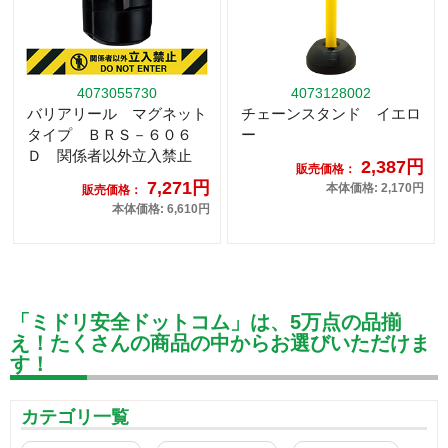
4073055730
4073128002
バリアリール マグネット
チェーンスタンド イエロ
タイプ ＢＲＳ－６０６
ー
Ｄ 関係者以外立入禁止
2,387円
販売価格：
7,271円
本体価格: 2,170円
販売価格：
本体価格: 6,610円
「ミドリ安全ドットコム」は、5万点の品揃
え！たくさんの商品の中からお選びいただけま
す！
カテゴリ一覧