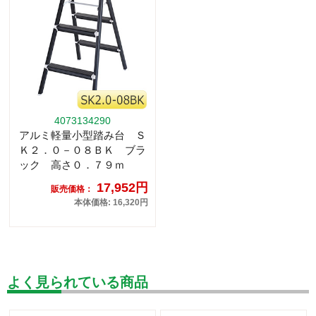
4073134290
アルミ軽量小型踏み台 Ｓ
Ｋ２．０－０８ＢＫ ブラ
ック 高さ０．７９ｍ
17,952円
販売価格：
本体価格: 16,320円
よく見られている商品