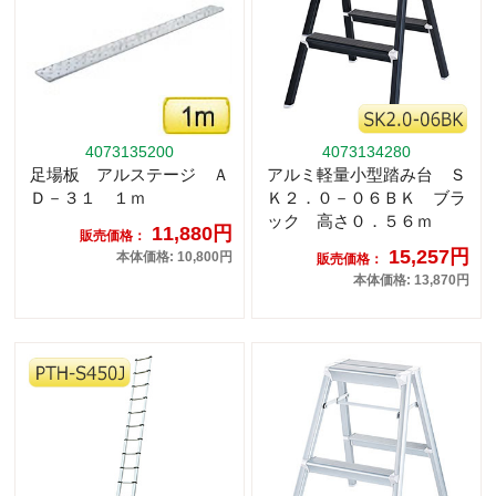
4073135200
4073134280
足場板 アルステージ Ａ
アルミ軽量小型踏み台 Ｓ
Ｄ－３１ １ｍ
Ｋ２．０－０６ＢＫ ブラ
ック 高さ０．５６ｍ
11,880円
販売価格：
15,257円
本体価格: 10,800円
販売価格：
本体価格: 13,870円