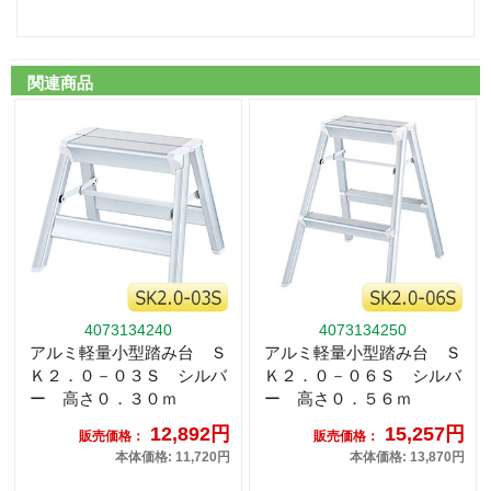
関連商品
4073134240
4073134250
アルミ軽量小型踏み台 Ｓ
アルミ軽量小型踏み台 Ｓ
Ｋ２．０－０３Ｓ シルバ
Ｋ２．０－０６Ｓ シルバ
ー 高さ０．３０ｍ
ー 高さ０．５６ｍ
12,892円
15,257円
販売価格：
販売価格：
本体価格: 11,720円
本体価格: 13,870円