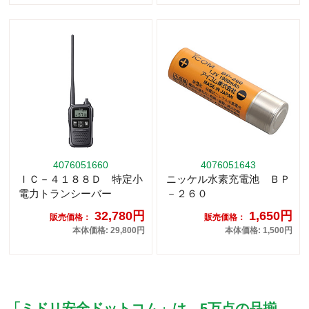
4076051660
4076051643
ＩＣ－４１８８Ｄ 特定小
ニッケル水素充電池 ＢＰ
電力トランシーバー
－２６０
32,780円
1,650円
販売価格：
販売価格：
本体価格: 29,800円
本体価格: 1,500円
「ミドリ安全ドットコム」は、5万点の品揃