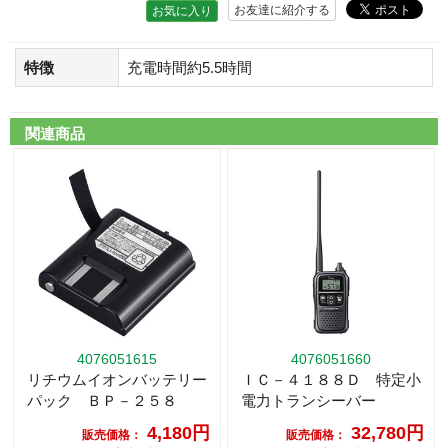
お友達に紹介する
お気に入り
特徴
充電時間約5.5時間
関連商品
4076051615
4076051660
リチウムイオンバッテリー
ＩＣ－４１８８Ｄ 特定小
パック ＢＰ－２５８
電力トランシーバー
4,180円
32,780円
販売価格：
販売価格：