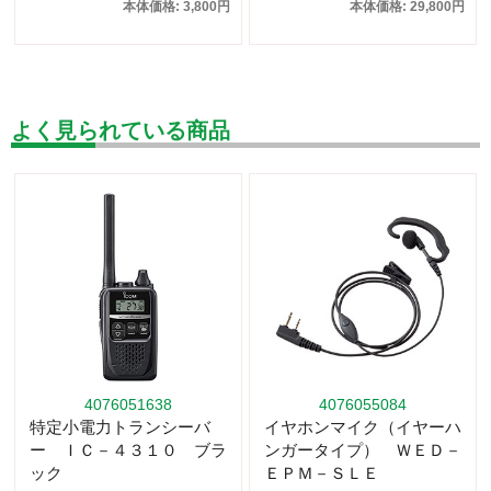
本体価格: 3,800円
本体価格: 29,800円
よく見られている商品
4076051638
4076055084
特定小電力トランシーバ
イヤホンマイク（イヤーハ
ー ＩＣ－４３１０ ブラ
ンガータイプ） ＷＥＤ－
ック
ＥＰＭ－ＳＬＥ