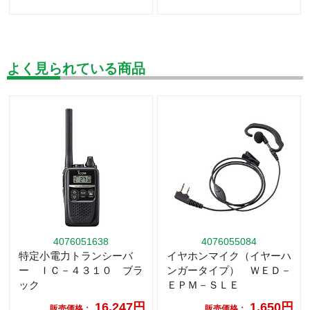
よく見られている商品
4076051638
4076055084
特定小電力トランシーバ
イヤホンマイク（イヤーハ
ー ＩＣ－４３１０ ブラ
ンガータイプ） ＷＥＤ－
ック
ＥＰＭ－ＳＬＥ
16,247円
1,650円
販売価格：
販売価格：