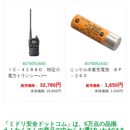
4076051660
4076051643
ＩＣ－４１８８Ｄ 特定小
ニッケル水素充電池 ＢＰ
電力トランシーバー
－２６０
32,780円
1,650円
販売価格：
販売価格：
本体価格: 29,800円
本体価格: 1,500円
「ミドリ安全ドットコム」は、5万点の品揃
え！たくさんの商品の中からお選びいただけま