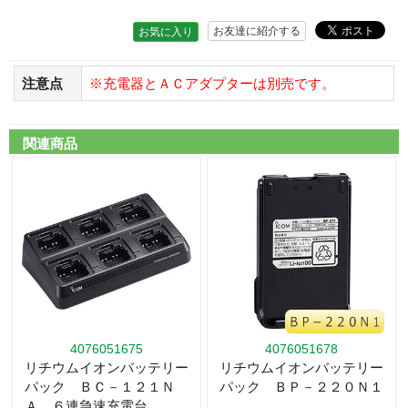
お友達に紹介する
お気に入り
注意点
※充電器とＡＣアダプターは別売です。
関連商品
4076051675
4076051678
リチウムイオンバッテリー
リチウムイオンバッテリー
パック ＢＣ－１２１Ｎ
パック ＢＰ－２２０Ｎ１
Ａ ６連急速充電台