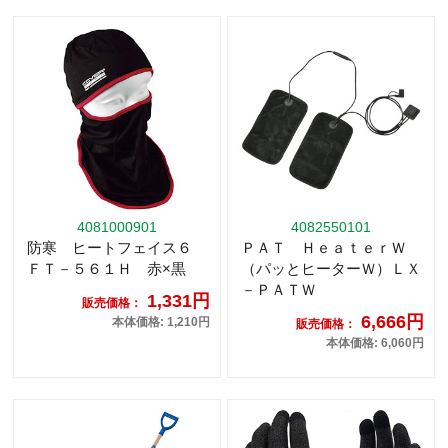
4081000901
4082550101
防寒 ヒートフェイス６
ＰＡＴ ＨｅａｔｅｒＷ
ＦＴ－５６１Ｈ 赤×黒
（パッとヒーターＷ）ＬＸ
－ＰＡＴＷ
1,331円
販売価格：
6,666円
本体価格: 1,210円
販売価格：
本体価格: 6,060円