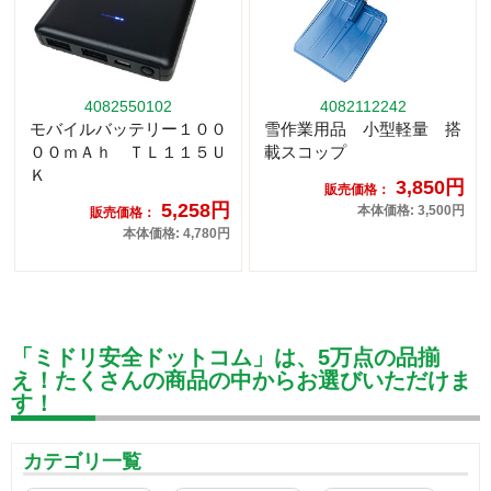
4082550102
4082112242
モバイルバッテリー１００
雪作業用品 小型軽量 搭
００ｍＡｈ ＴＬ１１５Ｕ
載スコップ
Ｋ
3,850円
販売価格：
5,258円
本体価格: 3,500円
販売価格：
本体価格: 4,780円
「ミドリ安全ドットコム」は、5万点の品揃
え！たくさんの商品の中からお選びいただけま
す！
カテゴリ一覧