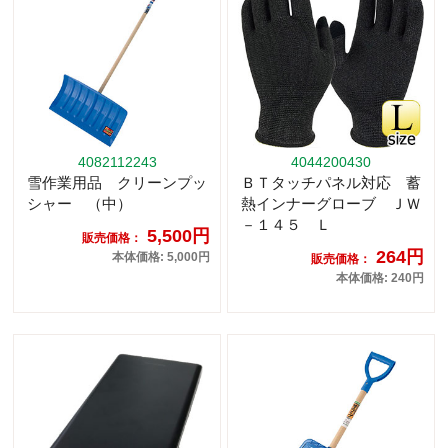
4082112243
4044200430
雪作業用品 クリーンプッ
ＢＴタッチパネル対応 蓄
シャー （中）
熱インナーグローブ ＪＷ
－１４５ Ｌ
5,500円
販売価格：
264円
本体価格: 5,000円
販売価格：
本体価格: 240円