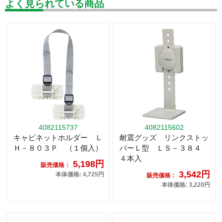
よく見られている商品
4082115737
4082115602
キャビネットホルダー Ｌ
耐震グッズ リンクストッ
Ｈ－８０３Ｐ （１個入）
パーＬ型 ＬＳ－３８４
４本入
5,198円
販売価格：
3,542円
本体価格: 4,725円
販売価格：
本体価格: 3,220円