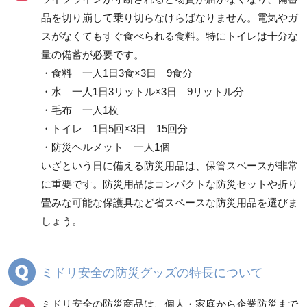
品を切り崩して乗り切らなけらばなりません。電気やガ
その他
スがなくてもすぐ食べられる食料。特にトイレは十分な
量の備蓄が必要です。
・食料 一人1日3食×3日 9食分
・水 一人1日3リットル×3日 9リットル分
・毛布 一人1枚
・トイレ 1日5回×3日 15回分
・防災ヘルメット 一人1個
いざという日に備える防災用品は、保管スペースが非常
に重要です。防災用品はコンパクトな防災セットや折り
畳みな可能な保護具など省スペースな防災用品を選びま
しょう。
ミドリ安全の防災グッズの特長について
ミドリ安全の防災商品は、個人・家庭から企業防災まで