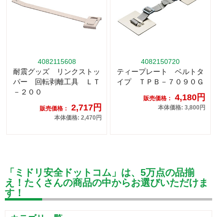
4082115608
4082150720
耐震グッズ リンクストッ
ティープレート ベルトタ
パー 回転剥離工具 ＬＴ
イプ ＴＰＢ－７０９０Ｇ
－２００
4,180円
販売価格：
2,717円
本体価格: 3,800円
販売価格：
本体価格: 2,470円
「ミドリ安全ドットコム」は、5万点の品揃
え！たくさんの商品の中からお選びいただけま
す！