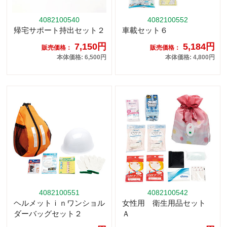
4082100540
4082100552
帰宅サポート持出セット２
車載セット６
7,150円
5,184円
販売価格：
販売価格：
本体価格: 6,500円
本体価格: 4,800円
4082100551
4082100542
ヘルメットｉｎワンショル
女性用 衛生用品セット
ダーバッグセット２
Ａ