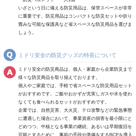
いざという日に備える防災用品は、保管スペースが非常
に重要です。防災用品はコンパクトな防災セットや折り
畳みな可能な保護具など省スペースな防災用品を選びま
しょう。
ミドリ安全の防災グッズの特長について
ミドリ安全の防災商品は、個人・家庭から企業防災まで
様々な防災商品を取り揃えております。
個人やご家庭では、手軽で省スペースな防災用品セット
がおすすめです。ご飯やおかずが充実しガスや水を使わ
なくても食べられるセットがおすすめです。
企業では、自然災害、大火災、テロ攻撃などの緊急事態
に遭遇した場合において、事業資産の損害を最小限にと
どめつつ、中核となる事業の継続、あるいは早期復旧を
可能とするために、事前の手段や準備をするBCPを導入