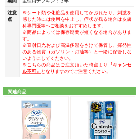
期間
生理用ナプキン：３年
注意
※シート類や化粧品を使用してかぶれたり、刺激を
点
感じた時には使用を中止し、症状が残る場合は皮膚
科専門医等へご相談をおすすめします。
※商品によっては保存期間が短くなる場合がありま
す。
※直射日光および高温多湿をさけて保管し、揮発性
のある物質（ガソリン・灯油等）と一緒に保管しな
いようにしてください。
※こちらの商品はご注文頂いた時点より
『キャンセ
ル不可』
となりますのでご注意ください。
関連商品