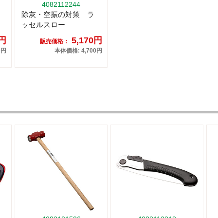
4082112244
除灰・空振の対策 ラ
ッセルスロー
0円
5,170円
販売価格：
0円
本体価格: 4,700円