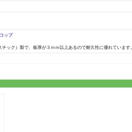
コップ
スチック）製で、板厚が３ｍｍ以上あるので耐久性に優れています