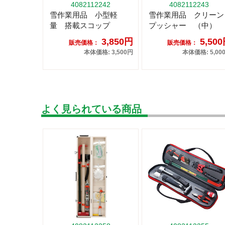
4082112242
4082112243
雪作業用品 小型軽
雪作業用品 クリーン
量 搭載スコップ
プッシャー （中）
3,850円
5,50
販売価格：
販売価格：
本体価格: 3,500円
本体価格: 5,00
よく見られている商品