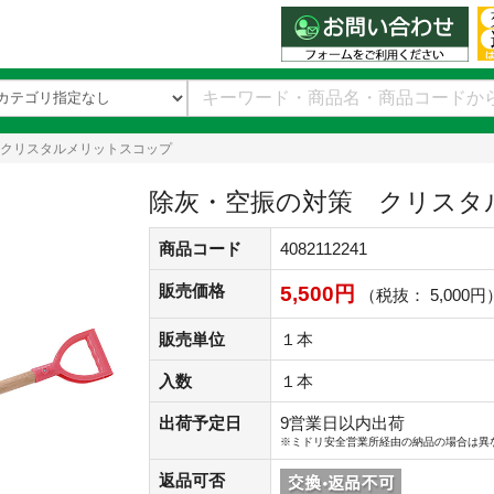
クリスタルメリットスコップ
除灰・空振の対策 クリスタ
商品コード
4082112241
販売価格
5,500円
（税抜： 5,000円
販売単位
１本
入数
１本
出荷予定日
9営業日以内出荷
※ミドリ安全営業所経由の納品の場合は異
返品可否