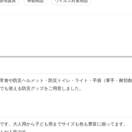
管理器具
季節商品
ウイルス対策用品
防災標識
常食や防災ヘルメット・防災トイレ・ライト・手袋（軍手・耐切
でも使える防災グッズをご用意しました。
です。大人用から子ども用までサイズも色も豊富に揃ってます。
トが人気です。