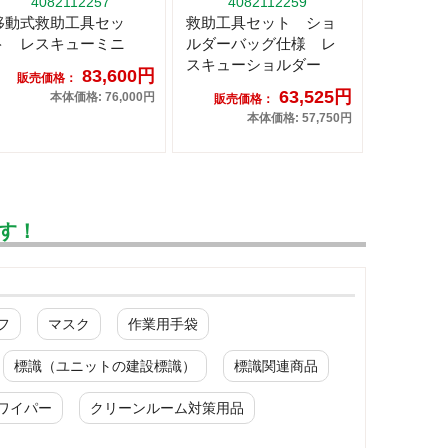
4082112257
4082112259
移動式救助工具セッ
救助工具セット ショ
ト レスキューミニ
ルダーバッグ仕様 レ
スキューショルダー
83,600円
販売価格：
63,525円
本体価格: 76,000円
販売価格：
本体価格: 57,750円
す！
フ
マスク
作業用手袋
標識（ユニットの建設標識）
標識関連商品
ワイパー
クリーンルーム対策用品