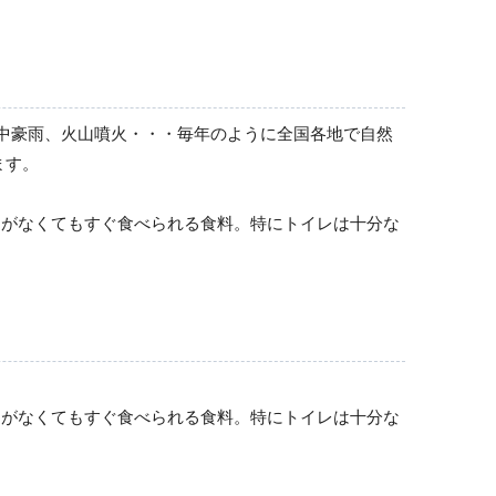
情報伝達用品
風・集中豪雨、火山噴火・・・毎年のように全国各地で自然
防犯対策用品
ます。
スがなくてもすぐ食べられる食料。特にトイレは十分な
スがなくてもすぐ食べられる食料。特にトイレは十分な