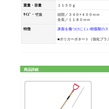
重量・容量
１１５０ｇ
ｻｲｽﾞ・寸法
頭部／３４０×４００ｍｍ
全長／１１８０ｍｍ
特徴
床面を傷つけにくい樹脂製のス
■ポリカーボネート（強化プラ
商品詳細