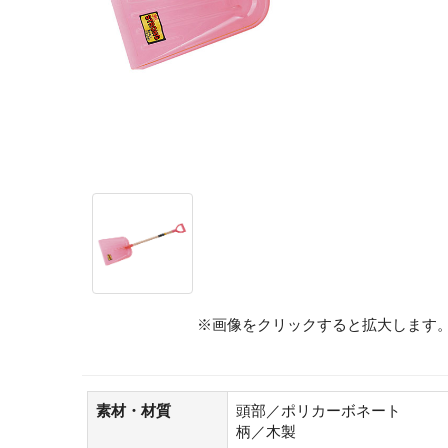
※画像をクリックすると拡大します
素材・材質
頭部／ポリカーボネート
柄／木製