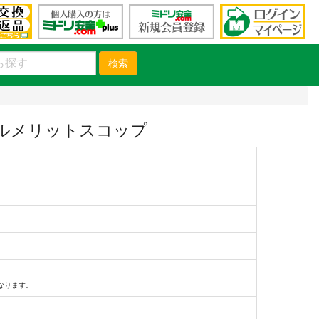
検索
ルメリットスコップ
）
なります。