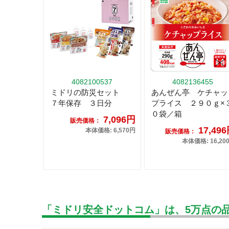
4082100537
4082136455
ミドリの防災セット
あんぜん亭 ケチャッ
７年保存 ３日分
プライス ２９０ｇ×
０袋／箱
7,096円
販売価格：
17,49
本体価格: 6,570円
販売価格：
本体価格: 16,20
「ミドリ安全ドットコム」は、5万点の