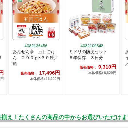
4082136456
4082100548
あんぜん亭 五目ごは
ミドリの防災セット
３
ん ２９０ｇ×３０袋／
５年保存 ３日分
箱
9,310円
販売価格：
6円
17,496円
本体価格: 8,620円
販売価格：
0円
本体価格: 16,200円
品揃え！たくさんの商品の中からお選びいただけま