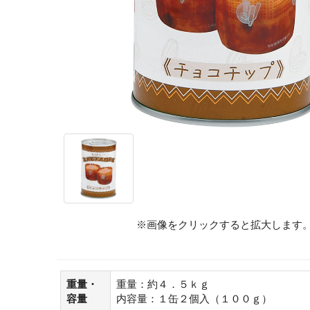
※画像をクリックすると拡大します
重量・
重量：約４．５ｋｇ
容量
内容量：１缶２個入（１００ｇ）