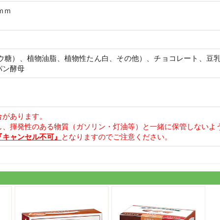
ｍｍ
ウ糖）、植物油脂、植物性たん白、その他）、チョコレート、豆
パン酵母
合があります。
し、揮発性のある物質（ガソリン・灯油等）と一緒に保管しないよ
『キャンセル不可』
となりますのでご注意ください。