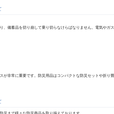
て
り、備蓄品を切り崩して乗り切らなけらばなりません。電気やガ
スが非常に重要です。防災用品はコンパクトな防災セットや折り
て
防災まで様々な防災商品を取り揃えております。