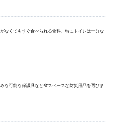
スがなくてもすぐ食べられる食料。特にトイレは十分な
畳みな可能な保護具など省スペースな防災用品を選びま