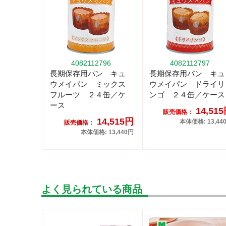
4082112796
4082112797
長期保存用パン キュ
長期保存用パン キュ
ウメイパン ミックス
ウメイパン ドライリ
フルーツ ２４缶／ケ
ンゴ ２４缶／ケース
ース
14,51
販売価格：
14,515円
本体価格: 13,44
販売価格：
本体価格: 13,440円
よく見られている商品