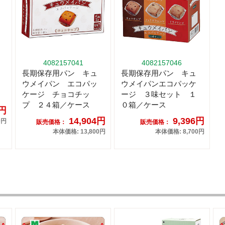
4082157041
4082157046
長期保存用パン キュ
長期保存用パン キュ
ウメイパン エコパッ
ウメイパンエコパッケ
ケージ チョコチッ
ージ ３味セット １
プ ２４箱／ケース
０箱／ケース
5円
14,904円
9,396円
0円
販売価格：
販売価格：
本体価格: 13,800円
本体価格: 8,700円