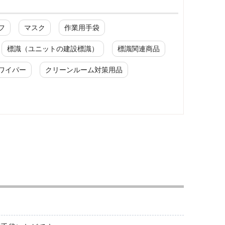
フ
マスク
作業用手袋
標識（ユニットの建設標識）
標識関連商品
ワイパー
クリーンルーム対策用品
消火用品