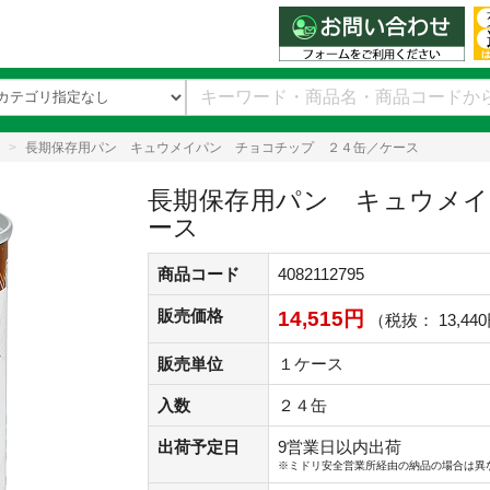
長期保存用パン キュウメイパン チョコチップ ２４缶／ケース
長期保存用パン キュウメイ
ース
商品コード
4082112795
販売価格
14,515円
（税抜： 13,44
販売単位
１ケース
入数
２４缶
出荷予定日
9営業日以内出荷
※ミドリ安全営業所経由の納品の場合は異