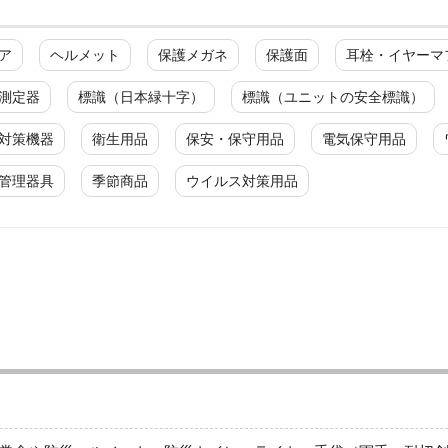
ア
ヘルメット
保護メガネ
保護面
耳栓・イヤーマ
測定器
標識（日本緑十字）
標識（ユニットの安全標識）
対策機器
衛生用品
保安・保守用品
電気保守用品
管理器具
季節商品
ウイルス対策用品
防災標識