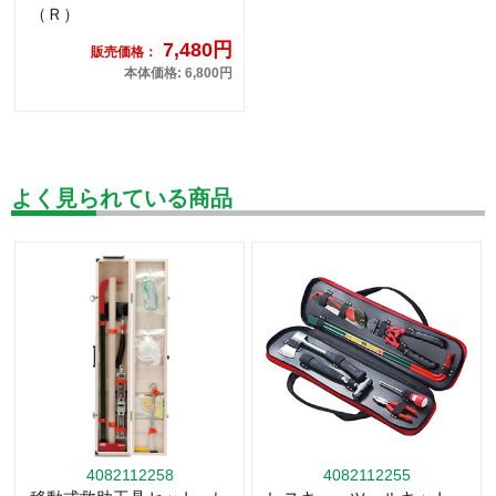
（Ｒ）
7,480円
販売価格：
本体価格: 6,800円
よく見られている商品
4082112258
4082112255