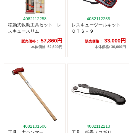
4082112258
4082112255
移動式救助工具セット レ
レスキューツールキット
スキュースリム
ＯＴＳ－９
57,860円
33,000円
販売価格：
販売価格：
本体価格: 52,600円
本体価格: 30,000円
4082101506
4082112213
工具 大ハンマー
工具 折畳ノコギリ