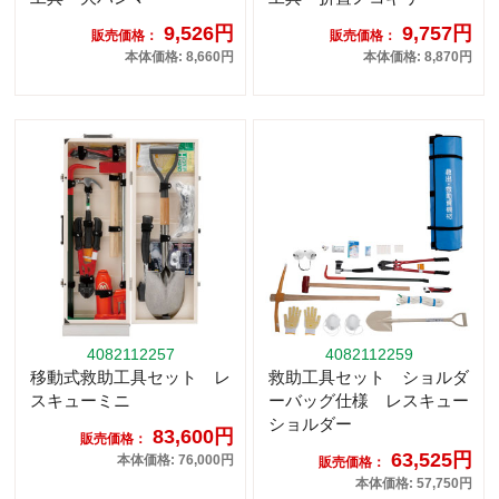
9,526円
9,757円
販売価格：
販売価格：
本体価格: 8,660円
本体価格: 8,870円
4082112257
4082112259
移動式救助工具セット レ
救助工具セット ショルダ
スキューミニ
ーバッグ仕様 レスキュー
ショルダー
83,600円
販売価格：
63,525円
本体価格: 76,000円
販売価格：
本体価格: 57,750円