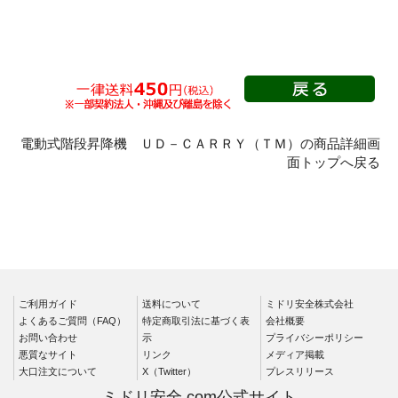
電動式階段昇降機 ＵＤ－ＣＡＲＲＹ（ＴＭ）の商品詳細画
面トップへ戻る
ご利用ガイド
送料について
ミドリ安全株式会社
よくあるご質問（FAQ）
特定商取引法に基づく表
会社概要
お問い合わせ
示
プライバシーポリシー
悪質なサイト
リンク
メディア掲載
大口注文について
X（Twitter）
プレスリリース
ミドリ安全.com公式サイト