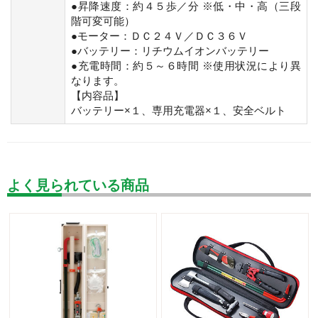
●昇降速度：約４５歩／分 ※低・中・高（三段
階可変可能）
●モーター：ＤＣ２４Ｖ／ＤＣ３６Ｖ
●バッテリー：リチウムイオンバッテリー
●充電時間：約５～６時間 ※使用状況により異
なります。
【内容品】
バッテリー×１、専用充電器×１、安全ベルト
よく見られている商品